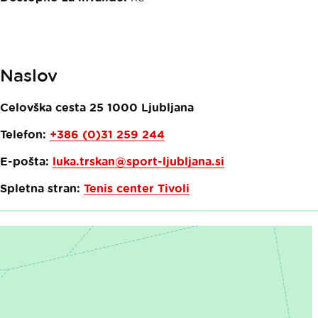
Naslov
Celovška cesta 25
1000
Ljubljana
Telefon:
+386 (0)31 259 244
E-pošta:
luka.trskan@sport-ljubljana.si
Spletna stran:
Tenis center Tivoli