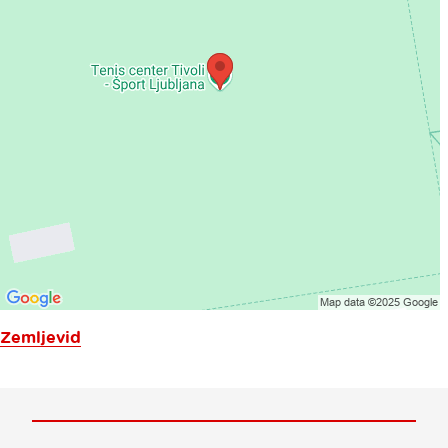
Zemljevid