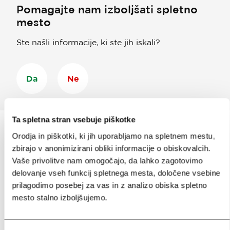
Pomagajte nam izboljšati spletno
mesto
Ste našli informacije, ki ste jih iskali?
Da
Ne
Ta spletna stran vsebuje piškotke
Orodja in piškotki, ki jih uporabljamo na spletnem mestu,
zbirajo v anonimizirani obliki informacije o obiskovalcih.
Prijavi se na
e-novice
Vaše privolitve nam omogočajo, da lahko zagotovimo
delovanje vseh funkcij spletnega mesta, določene vsebine
Ali nam sledi na:
prilagodimo posebej za vas in z analizo obiska spletno
mesto stalno izboljšujemo.