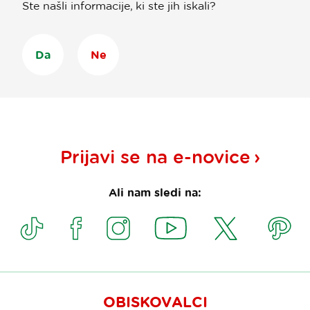
Ste našli informacije, ki ste jih iskali?
Da
Ne
Prijavi se na
e-novice
Ali nam sledi na:
OBISKOVALCI