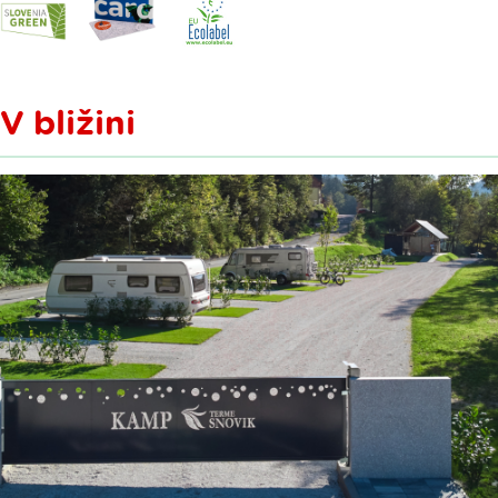
V bližini