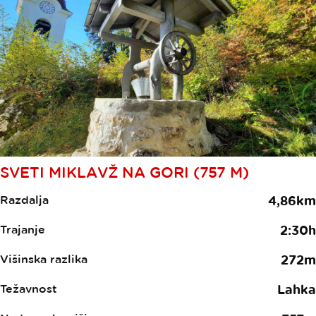
SVETI MIKLAVŽ NA GORI (757 M)
Razdalja
4,86km
Trajanje
2:30h
Višinska razlika
272m
Težavnost
Lahka