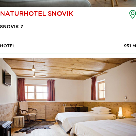
NATURHOTEL SNOVIK
SNOVIK 7
HOTEL
951 M