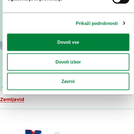
Prikaži podrobnosti
Dovoli vse
Dovoli izbor
Zavrni
Zemljevid