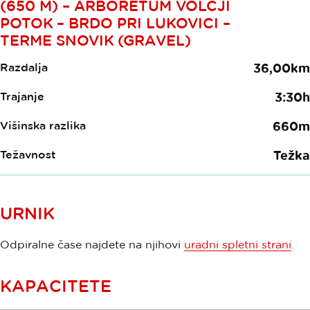
(650 M) – ARBORETUM VOLČJI
POTOK – BRDO PRI LUKOVICI –
TERME SNOVIK (GRAVEL)
Razdalja
36,00km
Trajanje
3:30h
Višinska razlika
660m
Težavnost
Težka
URNIK
Odpiralne čase najdete na njihovi
uradni spletni strani
.
KAPACITETE