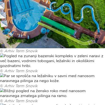
©
Arhiv Term Snovik
©
Arhiv Term Snovik
©
Arhiv Term Snovik
©
Arhiv Term Snovik