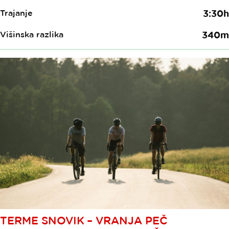
Trajanje
3:30h
Višinska razlika
340m
TERME SNOVIK – VRANJA PEČ