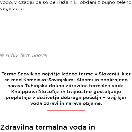
©
Arhiv Term Snovik
Terme Snovik so najvišje ležeče terme v Sloveniji, kjer
se med Kamniško-Savinjskimi Alpami in neokrnjeno
naravo Tuhinjske doline zdravilna termalna voda,
Kneippova filozofija in trajnostno gostoljubje
prepletajo v doživetje dobrega počutja – kraj, kjer
voda zdravi in narava objame.
Zdravilna termalna voda in