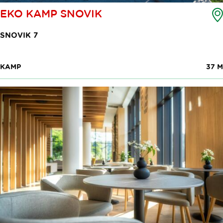
EKO KAMP SNOVIK
SNOVIK 7
KAMP
37 M