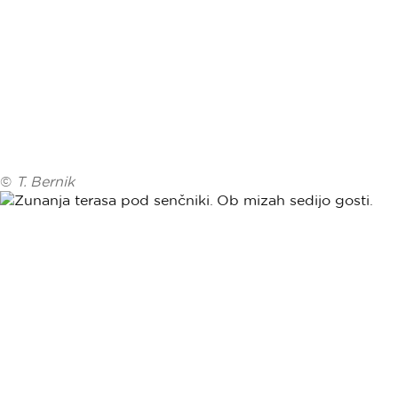
©
T. Bernik