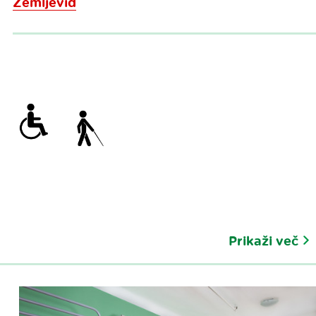
Zemljevid
Prikaži več