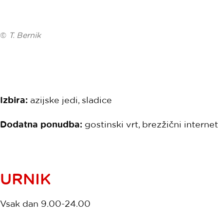
©
T. Bernik
Izbira:
azijske jedi, sladice
Dodatna ponudba:
gostinski vrt, brezžični internet
URNIK
Vsak dan 9.00-24.00