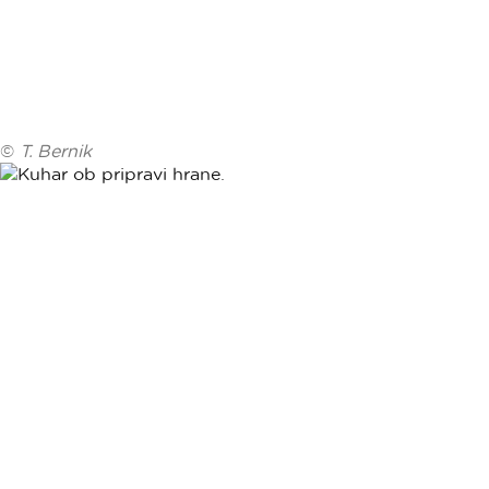
©
T. Bernik