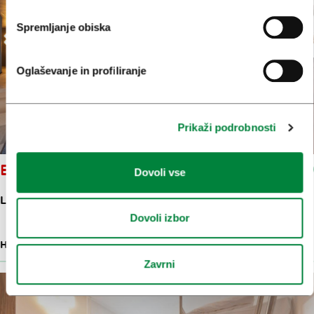
Spremljanje obiska
Oglaševanje in profiliranje
Prikaži podrobnosti
BIT CENTER HOTEL
Dovoli vse
LITIJSKA CESTA 57
Dovoli izbor
HOTEL
43 M
Zavrni