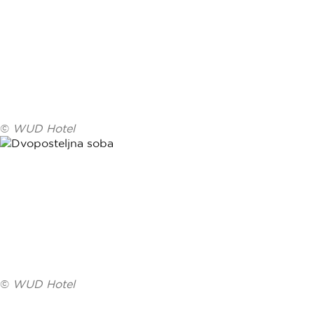
©
WUD Hotel
©
WUD Hotel