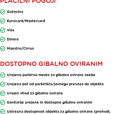
PLAČILNI POGOJI
Gotovina
Eurocard/Mastercard
Visa
Diners
Maestro/Cirrus
DOSTOPNO GIBALNO OVIRANIM
Urejeno parkirno mesto za gibalno ovirane osebe
Urejena pot od parkirišča/javnega prevoza do objekta
Urejen vhod za gibalno ovirane
Sanitarije urejene in dostopne gibalno oviranim
Ustrezna dostopnost objekta za gibalno ovirane (prehodi,