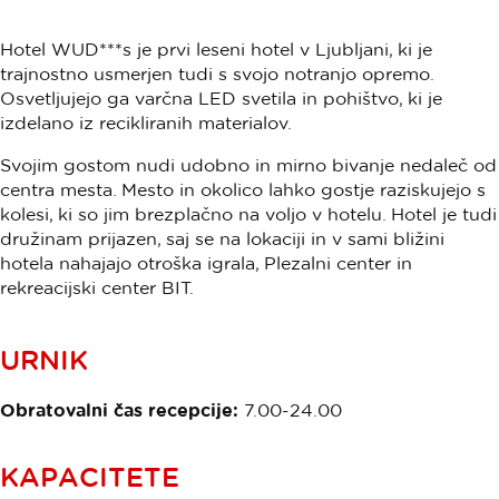
Hotel WUD***s je prvi leseni hotel v Ljubljani, ki je
trajnostno usmerjen tudi s svojo notranjo opremo.
Osvetljujejo ga varčna LED svetila in pohištvo, ki je
izdelano iz recikliranih materialov.
Svojim gostom nudi udobno in mirno bivanje nedaleč od
centra mesta. Mesto in okolico lahko gostje raziskujejo s
kolesi, ki so jim brezplačno na voljo v hotelu. Hotel je tudi
družinam prijazen, saj se na lokaciji in v sami bližini
hotela nahajajo otroška igrala, Plezalni center in
rekreacijski center BIT.
URNIK
Obratovalni čas recepcije:
7.00-24.00
KAPACITETE