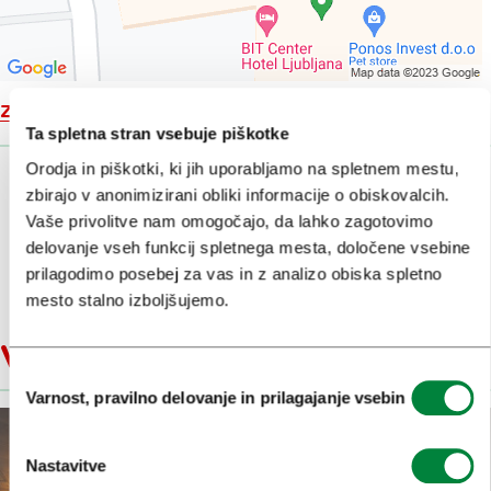
Zemljevid
Ta spletna stran vsebuje piškotke
Orodja in piškotki, ki jih uporabljamo na spletnem mestu,
zbirajo v anonimizirani obliki informacije o obiskovalcih.
Vaše privolitve nam omogočajo, da lahko zagotovimo
delovanje vseh funkcij spletnega mesta, določene vsebine
prilagodimo posebej za vas in z analizo obiska spletno
mesto stalno izboljšujemo.
V bližini
Izbira
Varnost, pravilno delovanje in prilagajanje vsebin
soglasja
Nastavitve