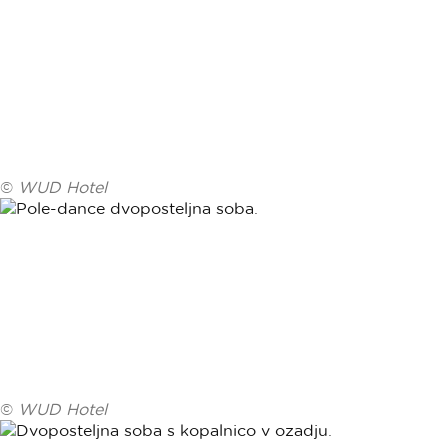
©
WUD Hotel
©
WUD Hotel