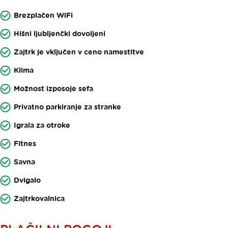
Brezplačen WiFi
Hišni ljubljenčki dovoljeni
Zajtrk je vključen v ceno namestitve
Klima
Možnost izposoje sefa
Privatno parkiranje za stranke
Igrala za otroke
Fitnes
Savna
Dvigalo
Zajtrkovalnica