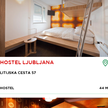
HOSTEL LJUBLJANA
LITIJSKA CESTA 57
HOSTEL
44 M