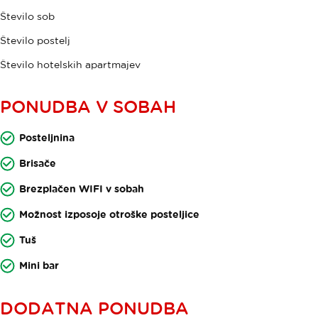
Število sob
Število postelj
Število hotelskih apartmajev
PONUDBA V SOBAH
Posteljnina
Brisače
Brezplačen WIFI v sobah
Možnost izposoje otroške posteljice
Tuš
Mini bar
DODATNA PONUDBA