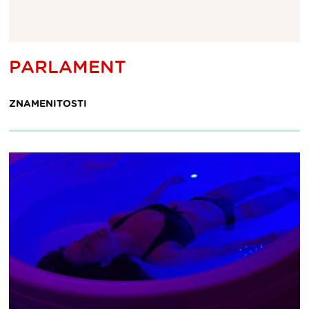
ljevid
PARLAMENT
ke
eresa
ZNAMENITOSTI