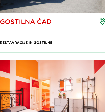
Zem
GOSTILNA ČAD
toč
int
RESTAVRACIJE IN GOSTILNE