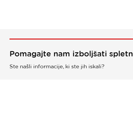
Pomagajte nam izboljšati splet
Ste našli informacije, ki ste jih iskali?