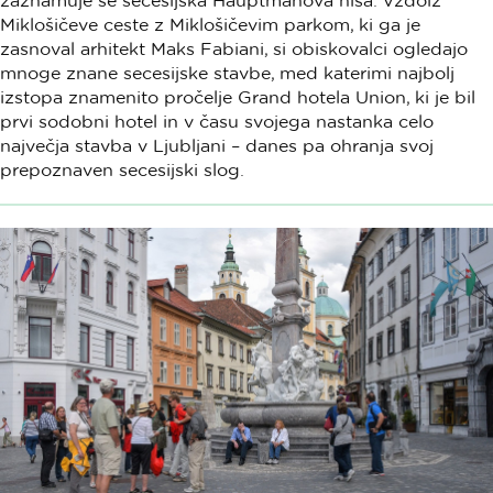
Miklošičeve ceste z Miklošičevim parkom, ki ga je
zasnoval arhitekt Maks Fabiani, si obiskovalci ogledajo
mnoge znane secesijske stavbe, med katerimi najbolj
izstopa znamenito pročelje Grand hotela Union, ki je bil
prvi sodobni hotel in v času svojega nastanka celo
največja stavba v Ljubljani – danes pa ohranja svoj
prepoznaven secesijski slog.