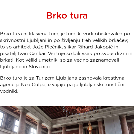
Brko tura
Brko tura ni klasična tura, je tura, ki vodi obiskovalca po
skrivnostni Ljubljani in po življenju treh velikih brkačev;
to so arhitekt Jože Plečnik, slikar Rihard Jakopič in
pisatelj Ivan Cankar. Vsi trije so bili vsak po svoje drzni in
brkati. Kot véliki umetniki so za vedno zaznamovali
Ljubljano in Slovenijo.
Brko turo je za Turizem Ljubljana zasnovala kreativna
agencija Nea Culpa, izvajajo pa jo ljubljanski turistični
vodniki.