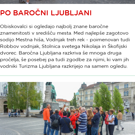
PO BAROČNI LJUBLJANI
Obiskovalci si ogledajo najbolj znane baročne
znamenitosti v središču mesta. Med najlepše zagotovo
sodijo Mestna hiša, Vodnjak treh rek - poimenovan tudi
Robbov vodnjak, Stolnica svetega Nikolaja in Škofijski
dvorec. Baročna Ljubljana razkriva še mnoga druga
pročelja, še posebej pa tudi zgodbe za njimi, ki vam jih
vodniki Turizma Ljubljana razkrijejo na samem ogledu.