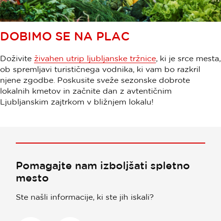
DOBIMO SE NA PLAC
Doživite
živahen utrip ljubljanske tržnice
, ki je srce mesta,
ob spremljavi turističnega vodnika, ki vam bo razkril
njene zgodbe. Poskusite sveže sezonske dobrote
lokalnih kmetov in začnite dan z avtentičnim
Ljubljanskim zajtrkom v bližnjem lokalu!
Pomagajte nam izboljšati spletno
mesto
Ste našli informacije, ki ste jih iskali?