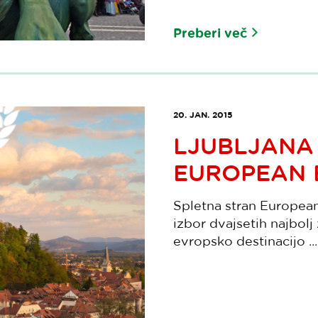
Preberi več
20. JAN. 2015
LJUBLJANA
EUROPEAN B
Spletna stran European 
izbor dvajsetih najbolj
evropsko destinacijo ...