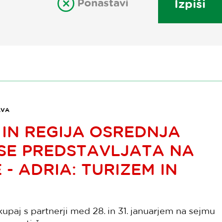
Ponastavi
Izpiši
AVA
IN REGIJA OSREDNJA
 SE PREDSTAVLJATA NA
 - ADRIA: TURIZEM IN
upaj s partnerji med 28. in 31. januarjem na sejmu