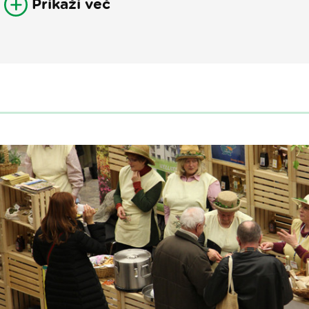
Prikaži več