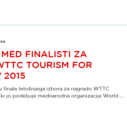
AVA
MED FINALISTI ZA
TTC TOURISM FOR
2015
a v finale letošnjega izbora za nagrado WTTC
ki jo podeljuje mednarodna organizacija World ...