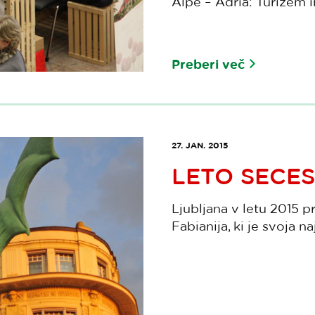
Alpe – Adria: Turizem in
Preberi več
27. JAN. 2015
LETO SECES
Ljubljana v letu 2015 p
Fabianija, ki je svoja na