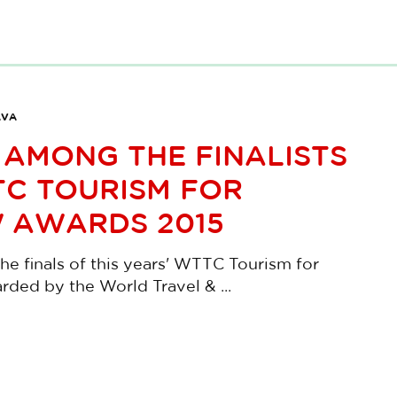
AVA
 AMONG THE FINALISTS
TC TOURISM FOR
 AWARDS 2015
the finals of this years' WTTC Tourism for
ded by the World Travel & ...