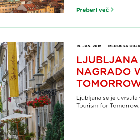
Preberi več
19. JAN. 2015
MEDIJSKA OBJ
LJUBLJANA 
NAGRADO W
TOMORROW 
Ljubljana se je uvrstil
Tourism for Tomorrow, 