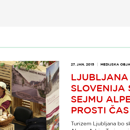
27. JAN. 2015
MEDIJSKA OBJ
LJUBLJANA 
SLOVENIJA
SEJMU ALPE
PROSTI ČAS
Turizem Ljubljana bo sk