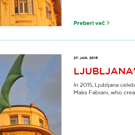
Preberi več
27. JAN. 2015
LJUBLJANA
In 2015, Ljubljana cele
Maks Fabiani, who creat