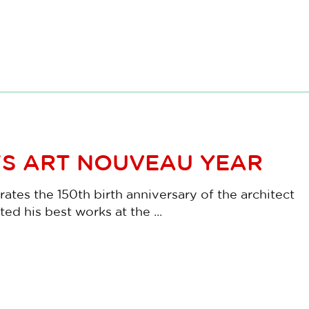
'S ART NOUVEAU YEAR
brates the 150th birth anniversary of the architect
ed his best works at the ...