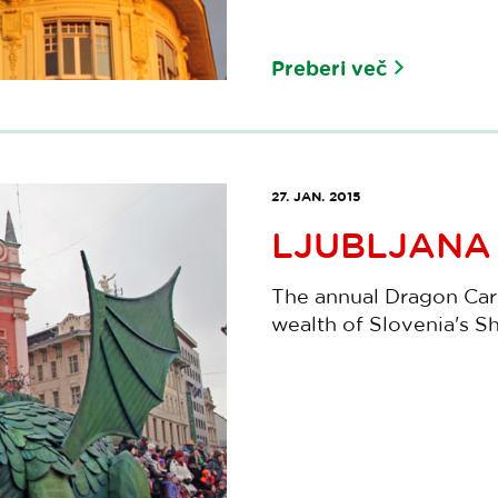
Preberi več
27. JAN. 2015
LJUBLJANA
The annual Dragon Carn
wealth of Slovenia's Sh