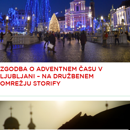
ZGODBA O ADVENTNEM ČASU V
LJUBLJANI – NA DRUŽBENEM
OMREŽJU STORIFY