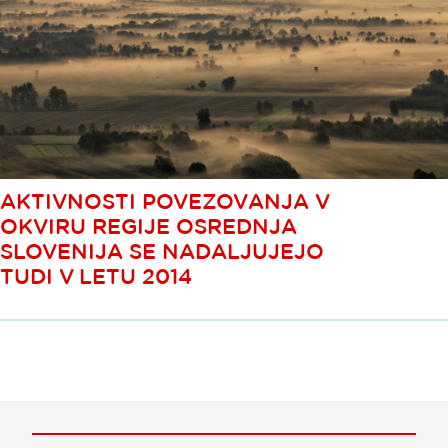
AKTIVNOSTI POVEZOVANJA V
OKVIRU REGIJE OSREDNJA
SLOVENIJA SE NADALJUJEJO
TUDI V LETU 2014