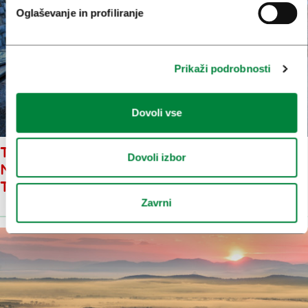
Oglaševanje in profiliranje
Prikaži podrobnosti
Dovoli vse
TUDI V NOVEMBRU SE
Dovoli izbor
NADALJUJE SERIJA RASTI
TURISTIČNE STATISTIKE
Zavrni