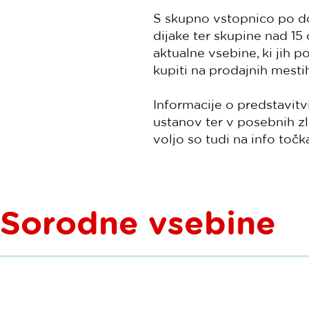
S skupno vstopnico po dos
dijake ter skupine nad 15
aktualne vsebine, ki jih p
kupiti na prodajnih mesti
Informacije o predstavitv
ustanov ter v posebnih z
voljo so tudi na info točka
Sorodne vsebine