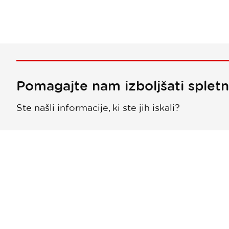
Pomagajte nam izboljšati splet
Ste našli informacije, ki ste jih iskali?