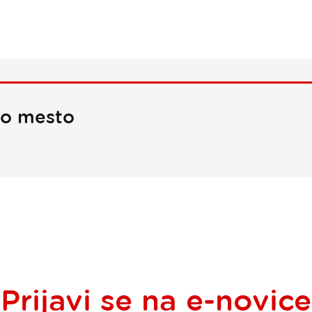
no mesto
Prijavi se na
e-novice