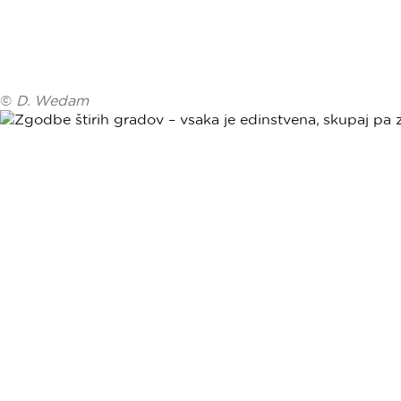
©
D. Wedam