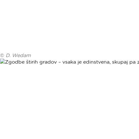
©
D. Wedam