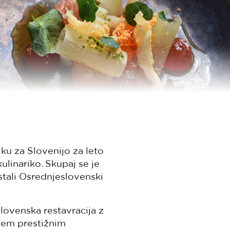
ku za Slovenijo za leto
ulinariko. Skupaj se je
ostali Osrednjeslovenski
slovenska restavracija z
 tem prestižnim