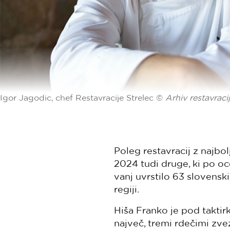
Igor Jagodic, chef Restavracije Strelec ©
Arhiv restavraci
Poleg restavracij z najbo
2024 tudi druge, ki po oc
vanj uvrstilo 63 slovenski
regiji.
Hiša Franko je pod taktirk
največ, tremi rdečimi zve