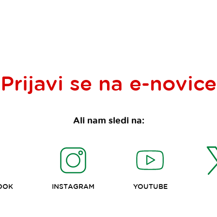
Prijavi se na
e-novice
Ali nam sledi na:
OOK
INSTAGRAM
YOUTUBE