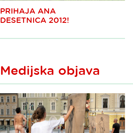
PRIHAJA ANA
DESETNICA 2012!
Medijska objava