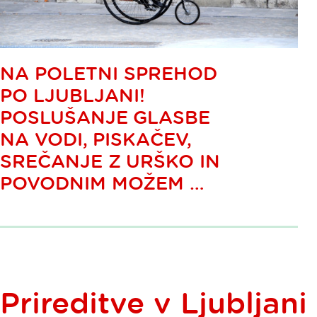
NA POLETNI SPREHOD
PO LJUBLJANI!
POSLUŠANJE GLASBE
NA VODI, PISKAČEV,
SREČANJE Z URŠKO IN
POVODNIM MOŽEM …
Prireditve v Ljubljani