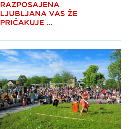
RAZPOSAJENA
LJUBLJANA VAS ŽE
PRIČAKUJE …