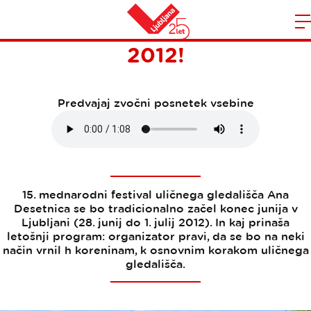
PRIHAJA ANA DESETNICA
Domov
2012!
n
Predvajaj zvočni posnetek vsebine
15. mednarodni festival uličnega gledališča Ana
Desetnica se bo tradicionalno začel konec junija v
Ljubljani (28. junij do 1. julij 2012). In kaj prinaša
letošnji program: organizator pravi, da se bo na neki
način vrnil h koreninam, k osnovnim korakom uličnega
gledališča.