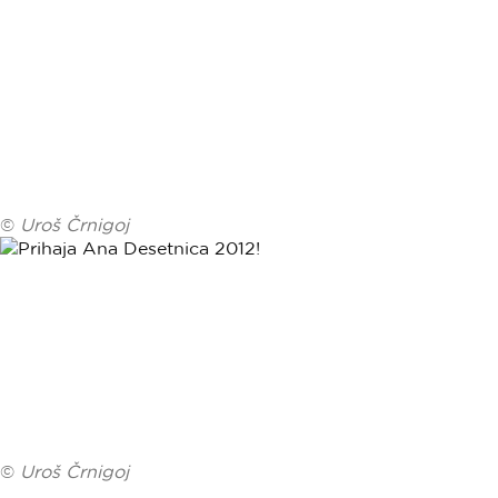
©
Uroš Črnigoj
©
Uroš Črnigoj