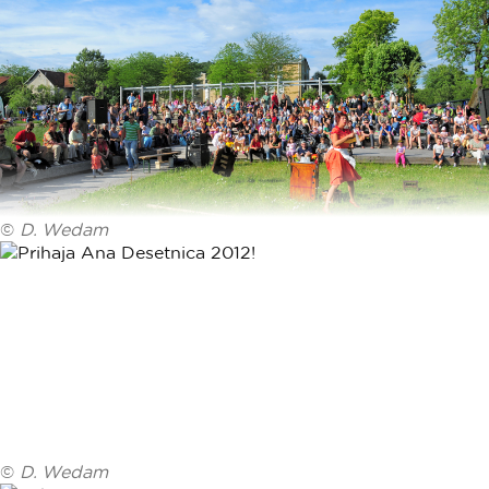
©
D. Wedam
©
D. Wedam