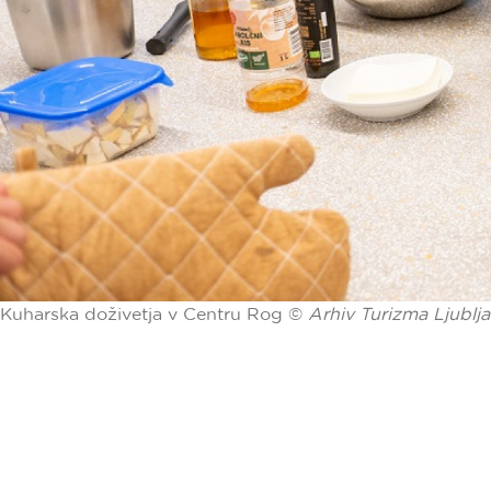
Kuharska doživetja v Centru Rog ©
Arhiv Turizma Ljublj