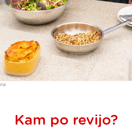
ana
Kam po revijo?