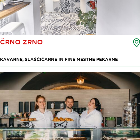
ČRNO ZRNO
KAVARNE, SLAŠČIČARNE IN FINE MESTNE PEKARNE