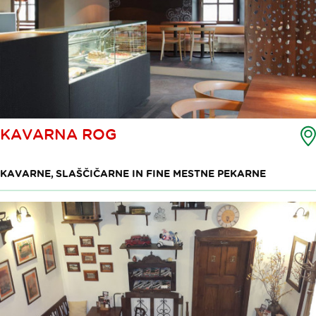
KAVARNA ROG
KAVARNE, SLAŠČIČARNE IN FINE MESTNE PEKARNE