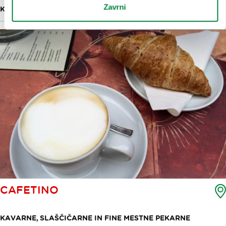
Zavrni
KAVARNE, SLAŠČIČARNE IN FINE MESTNE PEKARNE
CAFETINO
KAVARNE, SLAŠČIČARNE IN FINE MESTNE PEKARNE