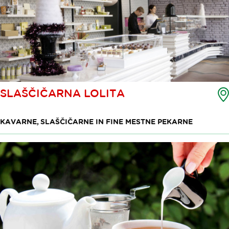
SLAŠČIČARNA LOLITA
KAVARNE, SLAŠČIČARNE IN FINE MESTNE PEKARNE