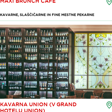
MAXI BRUNCH CAFE
KAVARNE, SLAŠČIČARNE IN FINE MESTNE PEKARNE
KAVARNA UNION (V GRAND
HOTELU UNION)