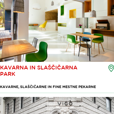
KAVARNA IN SLAŠČIČARNA
PARK
KAVARNE, SLAŠČIČARNE IN FINE MESTNE PEKARNE