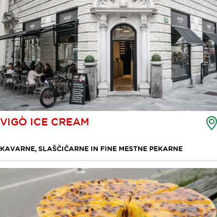
VIGÒ ICE CREAM
KAVARNE, SLAŠČIČARNE IN FINE MESTNE PEKARNE