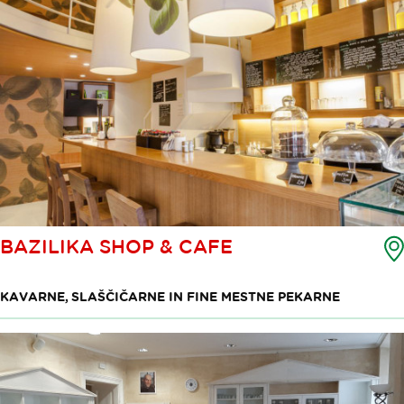
BAZILIKA SHOP & CAFE
KAVARNE, SLAŠČIČARNE IN FINE MESTNE PEKARNE