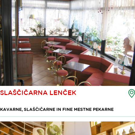
SLAŠČIČARNA LENČEK
KAVARNE, SLAŠČIČARNE IN FINE MESTNE PEKARNE