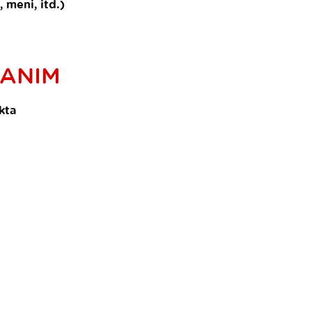
 meni, itd.)
RANIM
kta