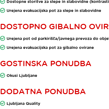
Dostopne storitve za slepe in slabovidne (kontrasti,
Urejena evakuacijska pot za slepe in slabovidne
DOSTOPNO GIBALNO OVI
Urejena pot od parkirišča/javnega prevoza do obje
Urejena evakuacijska pot za gibalno ovirane
GOSTINSKA PONUDBA
Okusi Ljubljane
DODATNA PONUDBA
Ljubljana Quality