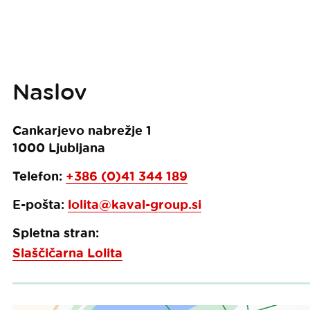
Naslov
Cankarjevo nabrežje 1
1000
Ljubljana
Telefon:
+386 (0)41 344 189
E-pošta:
lolita@kaval-group.si
Spletna stran:
Slaščičarna Lolita