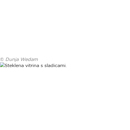
©
Dunja Wedam