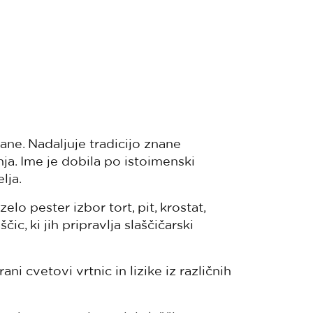
ane. Nadaljuje tradicijo znane
ja. Ime je dobila po istoimenski
lja.
lo pester izbor tort, pit, krostat,
ic, ki jih pripravlja slaščičarski
 cvetovi vrtnic in lizike iz različnih