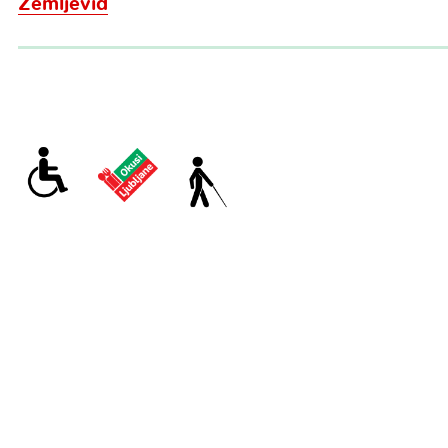
Zemljevid