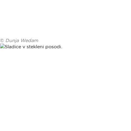
©
Dunja Wedam