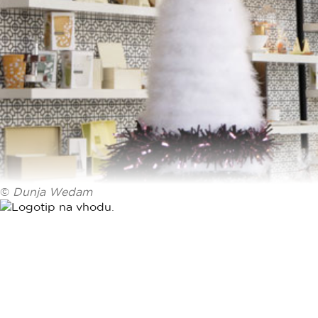
©
Dunja Wedam