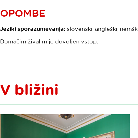
OPOMBE
Jeziki sporazumevanja:
slovenski, angleški, nemški, 
Domačim živalim je dovoljen vstop.
V bližini