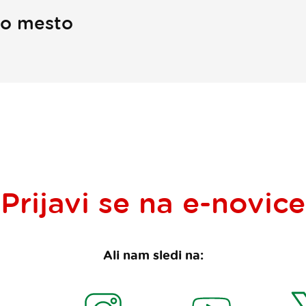
no mesto
Prijavi se na
e-novice
Ali nam sledi na: