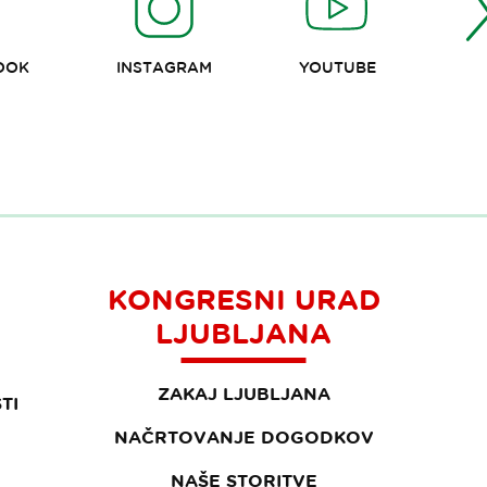
OOK
INSTAGRAM
YOUTUBE
KONGRESNI URAD
LJUBLJANA
ZAKAJ LJUBLJANA
TI
NAČRTOVANJE DOGODKOV
NAŠE STORITVE