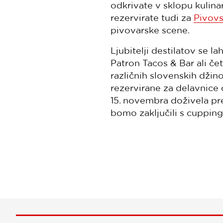
odkrivate v sklopu kulin
rezervirate tudi za
Pivovs
pivovarske scene.
Ljubitelji destilatov se 
Patron Tacos & Bar ali če
različnih slovenskih džino
rezervirane za delavnice 
15. novembra doživela pr
bomo zaključili s cupping