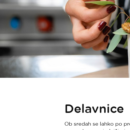
Delavnice
Ob sredah se lahko po pre