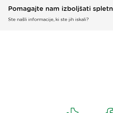
Pomagajte nam izboljšati splet
Ste našli informacije, ki ste jih iskali?