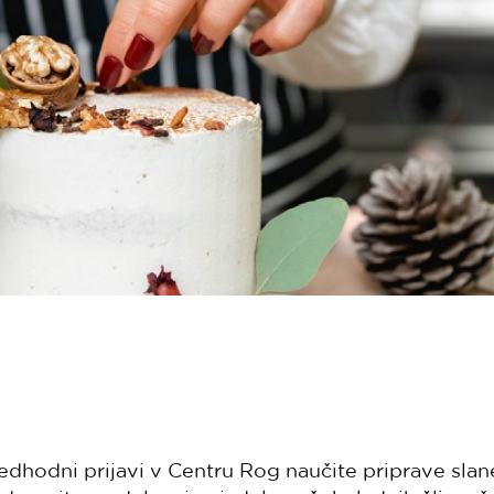
dhodni prijavi v Centru Rog naučite priprave slane 