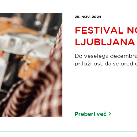
25. NOV. 2024
FESTIVAL 
LJUBLJANA 
Do veselega decembra n
priložnost, da se pred 
Preberi več