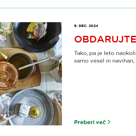
9. DEC. 2024
OBDARUJTE
Tako, pa je leto naokol
samo vesel in navihan, n
Preberi več