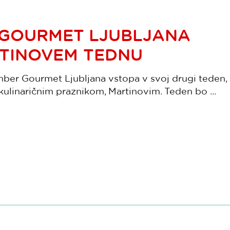
GOURMET LJUBLJANA
RTINOVEM TEDNU
mber Gourmet Ljubljana vstopa v svoj drugi teden,
 kulinaričnim praznikom, Martinovim. Teden bo ...