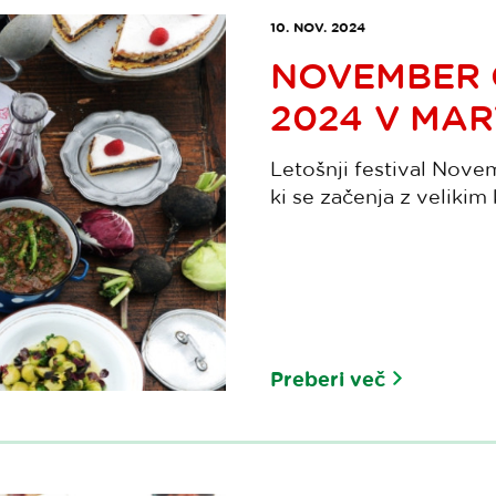
10. NOV. 2024
NOVEMBER 
2024 V MA
Letošnji festival Nove
ki se začenja z velikim
Preberi več