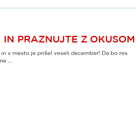
 IN PRAZNUJTE Z OKUSOM
i in v mesto je prišel veseli december! Da bo res
e ...