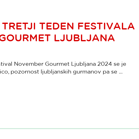
TRETJI TEDEN FESTIVALA
GOURMET LJUBLJANA
stival November Gourmet Ljubljana 2024 se je
co, pozornost ljubljanskih gurmanov pa se ...