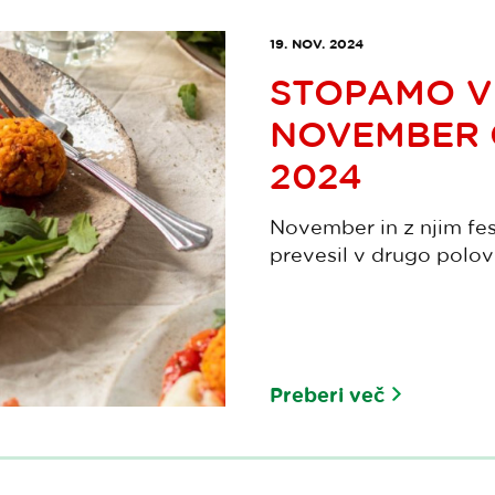
19. NOV. 2024
STOPAMO V 
NOVEMBER 
2024
November in z njim fe
prevesil v drugo polovi
Preberi več