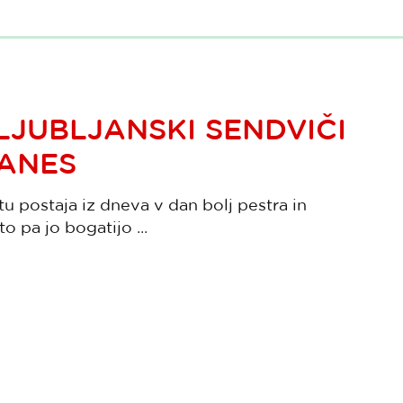
LJUBLJANSKI SENDVIČI
DANES
 postaja iz dneva v dan bolj pestra in
to pa jo bogatijo ...