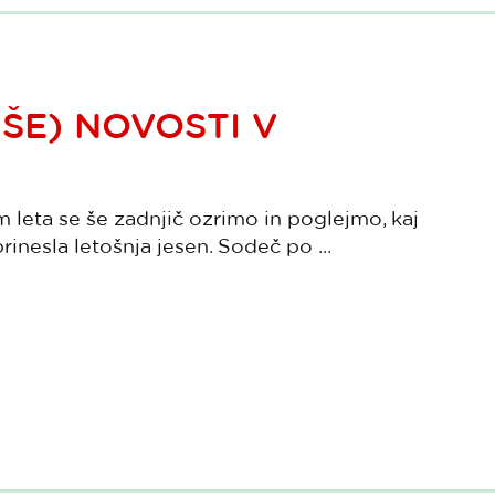
N ŠE) NOVOSTI V
 leta se še zadnjič ozrimo in poglejmo, kaj
rinesla letošnja jesen. Sodeč po ...