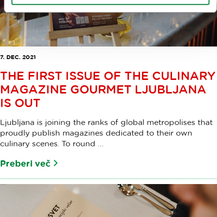
7. DEC. 2021
THE FIRST ISSUE OF THE CULINARY
MAGAZINE GOURMET LJUBLJANA
IS OUT
Ljubljana is joining the ranks of global metropolises that
proudly publish magazines dedicated to their own
culinary scenes. To round ...
Preberi več