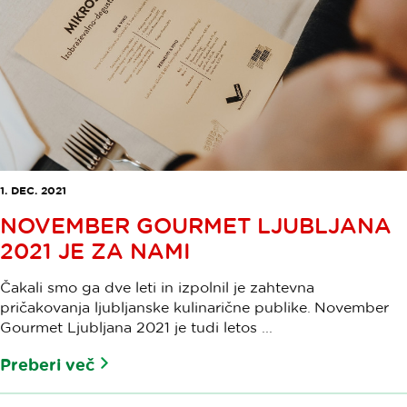
1. DEC. 2021
NOVEMBER GOURMET LJUBLJANA
2021 JE ZA NAMI
Čakali smo ga dve leti in izpolnil je zahtevna
pričakovanja ljubljanske kulinarične publike. November
Gourmet Ljubljana 2021 je tudi letos ...
Preberi več