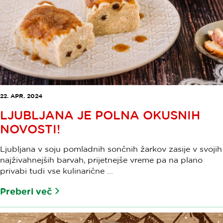
22. APR. 2024
LJUBLJANA JE POLNA OKUSNIH
NOVOSTI!
Ljubljana v soju pomladnih sončnih žarkov zasije v svojih
najživahnejših barvah, prijetnejše vreme pa na plano
privabi tudi vse kulinarične ...
Preberi več