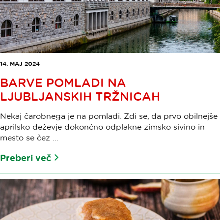
14. MAJ 2024
BARVE POMLADI NA
LJUBLJANSKIH TRŽNICAH
Nekaj čarobnega je na pomladi. Zdi se, da prvo obilnejše
aprilsko deževje dokončno odplakne zimsko sivino in
mesto se čez ...
Preberi več