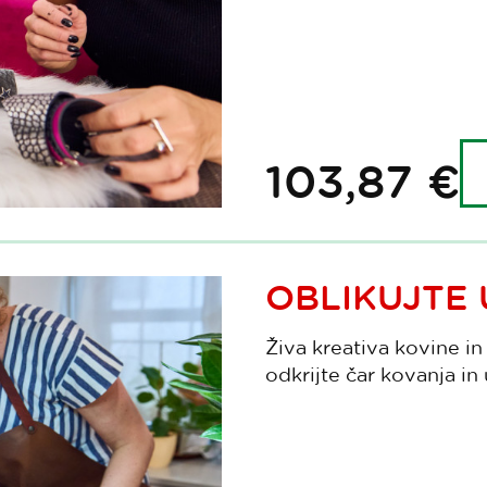
103,87 €
OBLIKUJTE 
Živa kreativa kovine in
odkrijte čar kovanja in