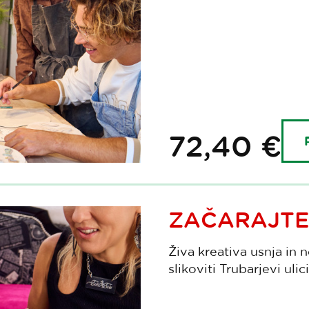
72,40 €
ZAČARAJTE
Živa kreativa usnja in n
slikoviti Trubarjevi uli