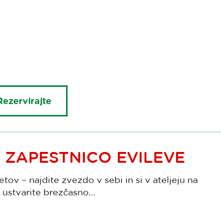
Rezervirajte
 ZAPESTNICO EVILEVE
etov – najdite zvezdo v sebi in si v ateljeju na
ci ustvarite brezčasno…