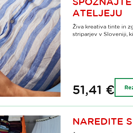
SPOZNAJTE 
ATELJEJU
Živa kreativa tinte in 
striparjev v Sloveniji, 
51,41 €
Rez
NAREDITE S