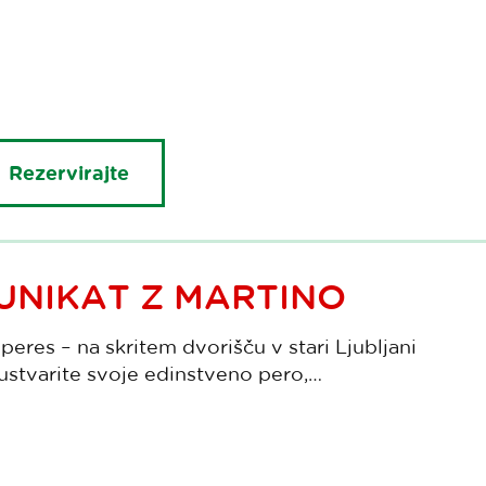
Rezervirajte
UNIKAT Z MARTINO
 peres – na skritem dvorišču v stari Ljubljani
 ustvarite svoje edinstveno pero,…