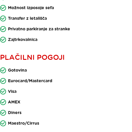
Možnost izposoje sefa
Transfer z letališča
Privatno parkiranje za stranke
Zajtrkovalnica
PLAČILNI POGOJI
Gotovina
Eurocard/Mastercard
Visa
AMEX
Diners
Maestro/Cirrus