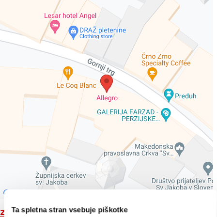
Ta spletna stran vsebuje piškotke
Zemljevid