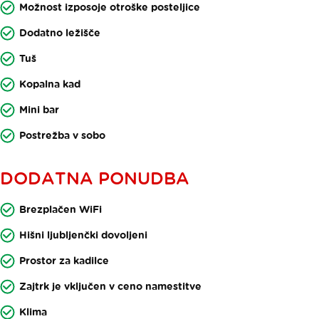
Možnost izposoje otroške posteljice
Dodatno ležišče
Tuš
Kopalna kad
Mini bar
Postrežba v sobo
DODATNA PONUDBA
Brezplačen WiFi
Hišni ljubljenčki dovoljeni
Prostor za kadilce
Zajtrk je vključen v ceno namestitve
Klima