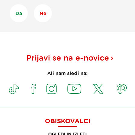
Da
Ne
Prijavi se na
e-novice
Ali nam sledi na:
OBISKOVALCI
OGLEDI IN IZLETI