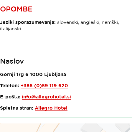
OPOMBE
Jeziki sporazumevanja:
slovenski, angleški, nemški,
italijanski.
Naslov
Gornji trg 6
1000
Ljubljana
Telefon:
+386 (0)59 119 620
E-pošta:
info@allegrohotel.si
Spletna stran:
Allegro Hotel