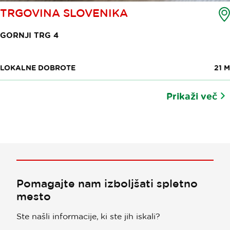
TRGOVINA SLOVENIKA
GORNJI TRG 4
LOKALNE DOBROTE
21 M
Prikaži več
Pomagajte nam izboljšati spletno
mesto
Ste našli informacije, ki ste jih iskali?