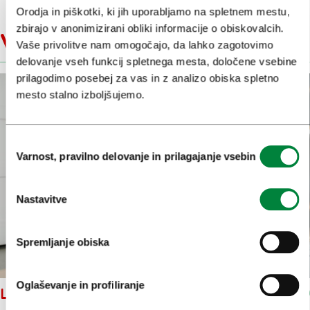
Orodja in piškotki, ki jih uporabljamo na spletnem mestu,
zbirajo v anonimizirani obliki informacije o obiskovalcih.
V bližini
Vaše privolitve nam omogočajo, da lahko zagotovimo
delovanje vseh funkcij spletnega mesta, določene vsebine
prilagodimo posebej za vas in z analizo obiska spletno
mesto stalno izboljšujemo.
Izbira
Varnost, pravilno delovanje in prilagajanje vsebin
soglasja
Nastavitve
Spremljanje obiska
Oglaševanje in profiliranje
LITTLE OTJA