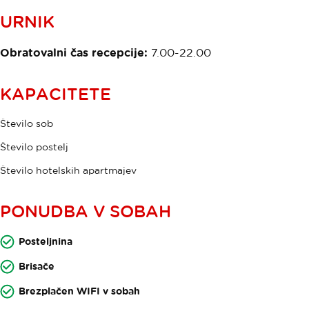
URNIK
Obratovalni čas recepcije:
7.00-22.00
KAPACITETE
Število sob
Število postelj
Število hotelskih apartmajev
PONUDBA V SOBAH
Posteljnina
Brisače
Brezplačen WIFI v sobah