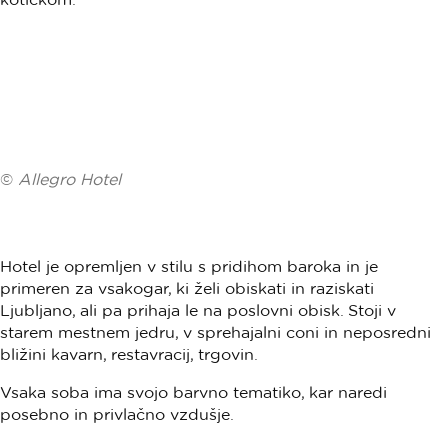
©
Allegro Hotel
Hotel je opremljen v stilu s pridihom baroka in je
primeren za vsakogar, ki želi obiskati in raziskati
Ljubljano, ali pa prihaja le na poslovni obisk. Stoji v
starem mestnem jedru, v sprehajalni coni in neposredni
bližini kavarn, restavracij, trgovin.
Vsaka soba ima svojo barvno tematiko, kar naredi
posebno in privlačno vzdušje.