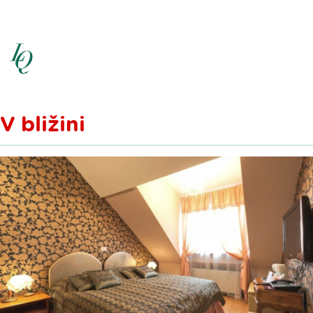
V bližini