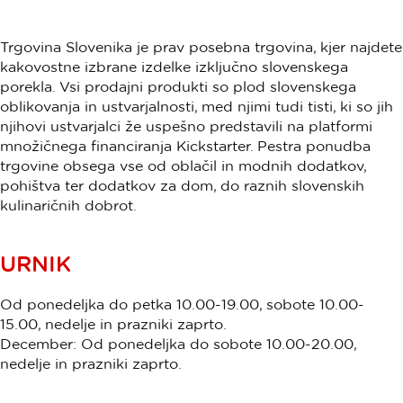
Trgovina Slovenika je prav posebna trgovina, kjer najdete
kakovostne izbrane izdelke izključno slovenskega
porekla. Vsi prodajni produkti so plod slovenskega
oblikovanja in ustvarjalnosti, med njimi tudi tisti, ki so jih
njihovi ustvarjalci že uspešno predstavili na platformi
množičnega financiranja Kickstarter. Pestra ponudba
trgovine obsega vse od oblačil in modnih dodatkov,
pohištva ter dodatkov za dom, do raznih slovenskih
kulinaričnih dobrot.
URNIK
Od ponedeljka do petka 10.00-19.00, sobote 10.00-
15.00, nedelje in prazniki zaprto.
December: Od ponedeljka do sobote 10.00-20.00,
nedelje in prazniki zaprto.