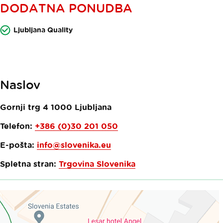
DODATNA PONUDBA
Ljubljana Quality
Naslov
Gornji trg 4
1000
Ljubljana
Telefon:
+386 (0)30 201 050
E-pošta:
info@slovenika.eu
Spletna stran:
Trgovina Slovenika