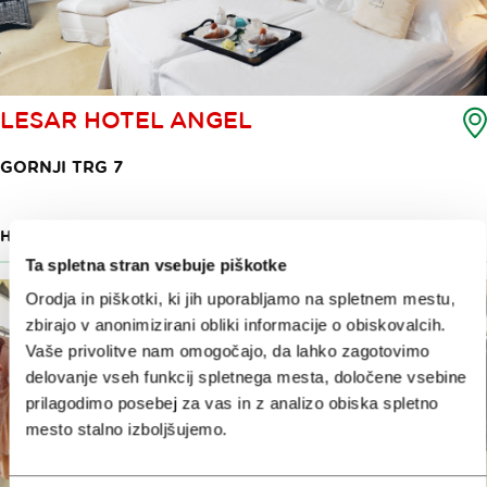
LESAR HOTEL ANGEL
GORNJI TRG 7
HOTEL
22 M
Ta spletna stran vsebuje piškotke
Orodja in piškotki, ki jih uporabljamo na spletnem mestu,
zbirajo v anonimizirani obliki informacije o obiskovalcih.
Vaše privolitve nam omogočajo, da lahko zagotovimo
delovanje vseh funkcij spletnega mesta, določene vsebine
prilagodimo posebej za vas in z analizo obiska spletno
mesto stalno izboljšujemo.