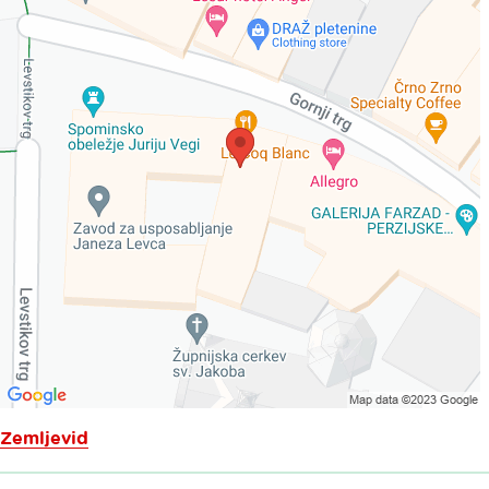
Zemljevid