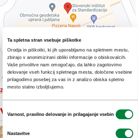
Ta spletna stran vsebuje piškotke
Orodja in piškotki, ki jih uporabljamo na spletnem mestu,
zbirajo v anonimizirani obliki informacije o obiskovalcih.
Vaše privolitve nam omogočajo, da lahko zagotovimo
delovanje vseh funkcij spletnega mesta, določene vsebine
prilagodimo posebej za vas in z analizo obiska spletno
mesto stalno izboljšujemo.
Zemljevid
Izbira
V bližini
Varnost, pravilno delovanje in prilagajanje vsebin
soglasja
Nastavitve