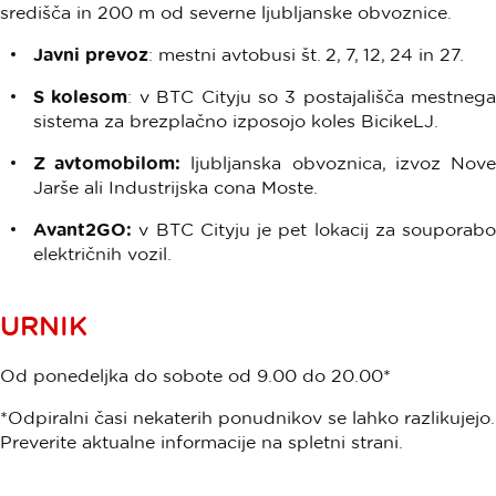
središča in 200 m od severne ljubljanske obvoznice.
Javni prevoz
: mestni avtobusi št. 2, 7, 12, 24 in 27.
S kolesom
: v BTC Cityju so 3 postajališča mestnega
sistema za brezplačno izposojo koles BicikeLJ.
Z avtomobilom:
ljubljanska obvoznica, izvoz Nov
Jarše ali Industrijska cona Moste.
Avant2GO:
v BTC Cityju je pet lokacij za souporabo
električnih vozil.
URNIK
Od ponedeljka do sobote od 9.00 do 20.00*
*Odpiralni časi nekaterih ponudnikov se lahko razlikujejo.
Preverite aktualne informacije na spletni strani.