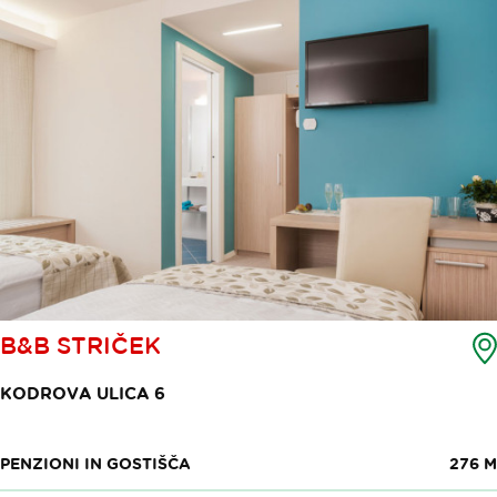
B&B STRIČEK
KODROVA ULICA 6
PENZIONI IN GOSTIŠČA
276 M