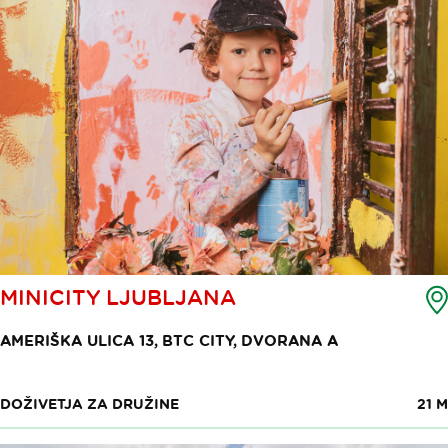
MINICITY LJUBLJANA
AMERIŠKA ULICA 13, BTC CITY, DVORANA A
DOŽIVETJA ZA DRUŽINE
21 M