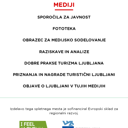
MEDIJI
SPOROČILA ZA JAVNOST
FOTOTEKA
OBRAZEC ZA MEDIJSKO SODELOVANJE
RAZISKAVE IN ANALIZE
DOBRE PRAKSE TURIZMA LJUBLJANA
PRIZNANJA IN NAGRADE TURISTIČNI LJUBLJANI
OBJAVE O LJUBLJANI V TUJIH MEDIJIH
Izdelavo tega spletnega mesta je sofinanciral Evropski sklad za
regionalni razvoj.
Link
Link