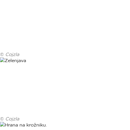
©
Cojzla
©
Cojzla