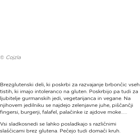
©
Cojzla
Brezglutenski deli, ki poskrbi za razvajanje brbončic vseh
tistih, ki imajo intoleranco na gluten. Poskrbijo pa tudi za
ljubitelje gurmanskih jedi, vegetarijanca in vegane. Na
njihovem jedilniku se najdejo zelenjavne juhe, piščančji
fingersi, burgerji, falafel, palačinke iz ajdove moke…..
Vsi sladkosnedi se lahko posladkajo s različnimi
slaščicami brez glutena. Pečejo tudi domači kruh.