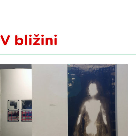
V bližini