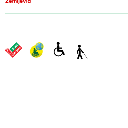
Zemljevid