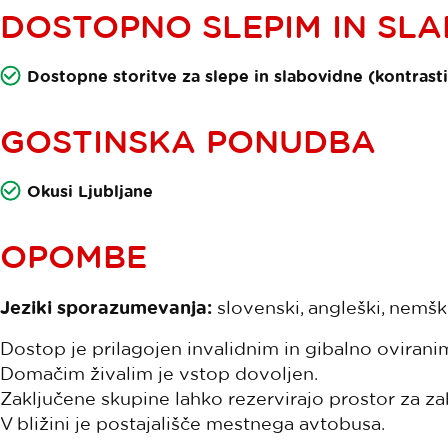
DOSTOPNO SLEPIM IN SL
Dostopne storitve za slepe in slabovidne (kontrasti,
GOSTINSKA PONUDBA
Okusi Ljubljane
OPOMBE
Jeziki sporazumevanja:
slovenski, angleški, nemški, 
Dostop je prilagojen invalidnim in gibalno oviran
Domačim živalim je vstop dovoljen.
Zaključene skupine lahko rezervirajo prostor za za
V bližini je postajališče mestnega avtobusa.