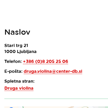
Naslov
Stari trg 21
1000
Ljubljana
Telefon:
+386 (0)8 205 25 06
E-pošta:
druga.violina@center-db.si
Spletna stran:
Druga violina