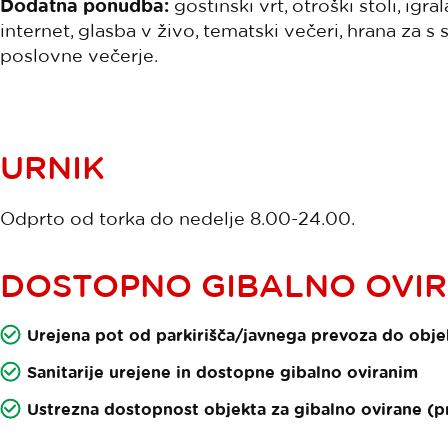
Dodatna ponudba:
gostinski vrt, otroški stoli, igra
internet, glasba v živo, tematski večeri, hrana za s 
poslovne večerje.
URNIK
Odprto od torka do nedelje 8.00-24.00.
DOSTOPNO GIBALNO OVI
Urejena pot od parkirišča/javnega prevoza do obje
Sanitarije urejene in dostopne gibalno oviranim
Ustrezna dostopnost objekta za gibalno ovirane (pre