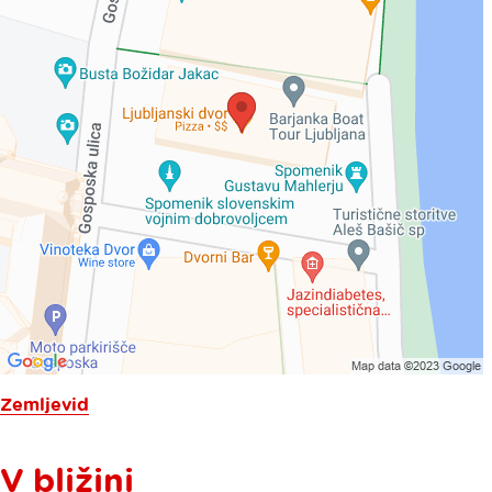
Zemljevid
V bližini