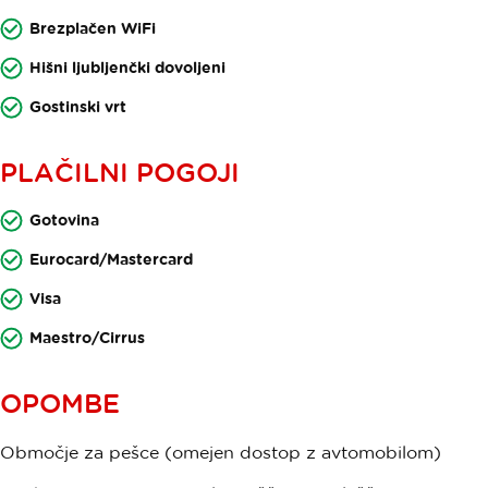
Brezplačen WiFi
Hišni ljubljenčki dovoljeni
Gostinski vrt
PLAČILNI POGOJI
Gotovina
Eurocard/Mastercard
Visa
Maestro/Cirrus
OPOMBE
Območje za pešce (omejen dostop z avtomobilom)