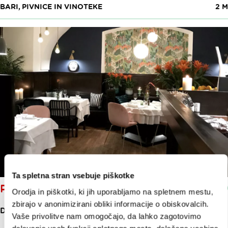
BARI, PIVNICE IN VINOTEKE
2 M
Ta spletna stran vsebuje piškotke
PETI 181
Orodja in piškotki, ki jih uporabljamo na spletnem mestu,
zbirajo v anonimizirani obliki informacije o obiskovalcih.
DVORNI TRG 1
Vaše privolitve nam omogočajo, da lahko zagotovimo