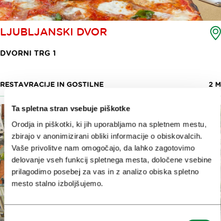
LJUBLJANSKI DVOR
DVORNI TRG 1
RESTAVRACIJE IN GOSTILNE
2 M
Ta spletna stran vsebuje piškotke
Orodja in piškotki, ki jih uporabljamo na spletnem mestu,
zbirajo v anonimizirani obliki informacije o obiskovalcih.
Vaše privolitve nam omogočajo, da lahko zagotovimo
delovanje vseh funkcij spletnega mesta, določene vsebine
prilagodimo posebej za vas in z analizo obiska spletno
mesto stalno izboljšujemo.
Izbira