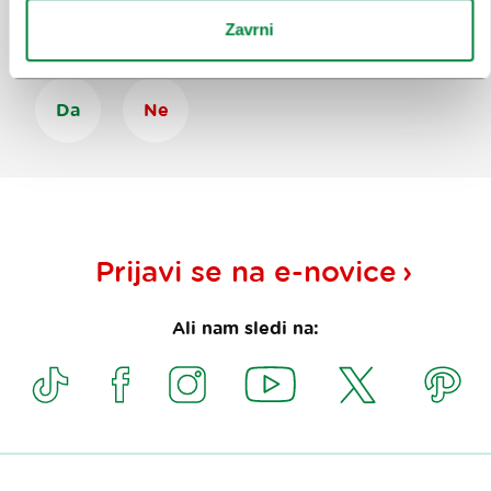
Zavrni
Ste našli informacije, ki ste jih iskali?
Da
Ne
Prijavi se na
e-novice
Ali nam sledi na: