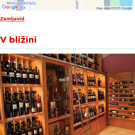
Zemljevid
V bližini