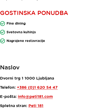
GOSTINSKA PONUDBA
Fine dining
Svetovna kuhinja
Nagrajene restavracije
Naslov
Dvorni trg 1
1000
Ljubljana
Telefon:
+386 (0)1 620 54 47
E-pošta:
info@peti181.com
Spletna stran:
Peti 181