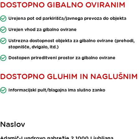
DOSTOPNO GIBALNO OVIRANIM
Urejena pot od parkirišča/javnega prevoza do objekta
Urejen vhod za gibalno ovirane
Ustrezna dostopnost objekta za gibalno ovirane (prehodi,
stopnišče, dvigalo, itd.)
Dostopen prireditveni prostor za gibalno ovirane
DOSTOPNO GLUHIM IN NAGLUŠNIM
Informacijski pult/blagajna ima slušno zanko
Naslov
Adamič-Lundrovo nabrežje 2
1000
Ljubljana