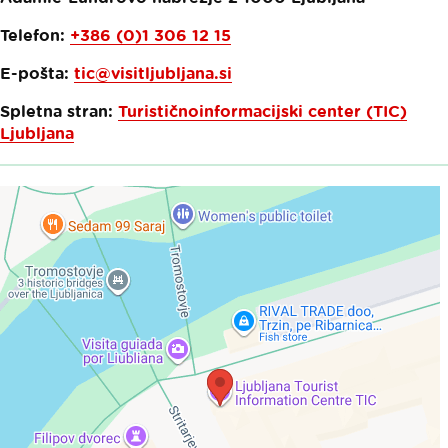
Telefon:
+386 (0)1 306 12 15
E-pošta:
tic@visitljubljana.si
Spletna stran:
Turističnoinformacijski center (TIC)
Ljubljana