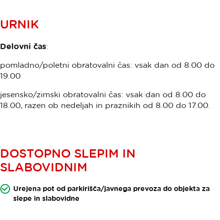
URNIK
Delovni čas
:
pomladno/poletni obratovalni čas: vsak dan od 8.00 do
19.00
jesensko/zimski obratovalni čas: vsak dan od 8.00 do
18.00, razen ob nedeljah in praznikih od 8.00 do 17.00.
DOSTOPNO SLEPIM IN
SLABOVIDNIM
Urejena pot od parkirišča/javnega prevoza do objekta za
slepe in slabovidne