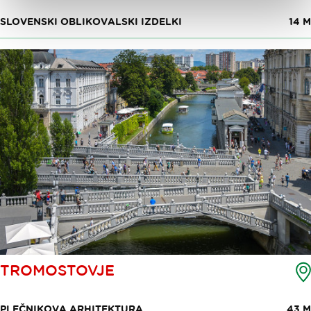
SLOVENSKI OBLIKOVALSKI IZDELKI
14 M
TROMOSTOVJE
PLEČNIKOVA ARHITEKTURA
43 M