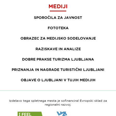
MEDIJI
SPOROČILA ZA JAVNOST
FOTOTEKA
OBRAZEC ZA MEDIJSKO SODELOVANJE
RAZISKAVE IN ANALIZE
DOBRE PRAKSE TURIZMA LJUBLJANA
PRIZNANJA IN NAGRADE TURISTIČNI LJUBLJANI
OBJAVE O LJUBLJANI V TUJIH MEDIJIH
Izdelavo tega spletnega mesta je sofinanciral Evropski sklad za
regionalni razvoj.
Link
Link