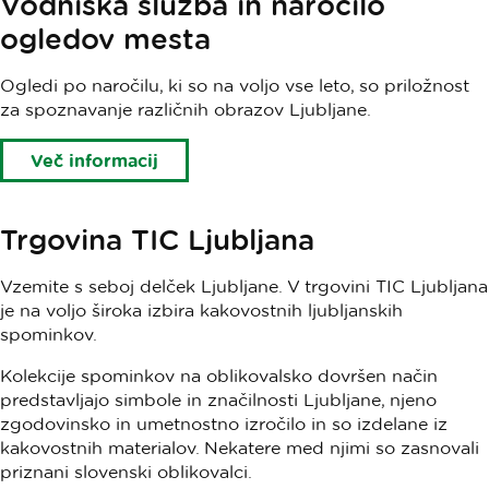
Vodniška služba in naročilo
ogledov mesta
Ogledi po naročilu, ki so na voljo vse leto, so priložnost
za spoznavanje različnih obrazov Ljubljane.
Več informacij
Trgovina TIC Ljubljana
Vzemite s seboj delček Ljubljane. V trgovini TIC Ljubljana
je na voljo široka izbira kakovostnih ljubljanskih
spominkov
.
Kolekcije spominkov na oblikovalsko dovršen način
predstavljajo simbole in značilnosti Ljubljane, njeno
zgodovinsko in umetnostno izročilo in so izdelane iz
kakovostnih materialov. Nekatere med njimi so zasnovali
priznani slovenski oblikovalci.