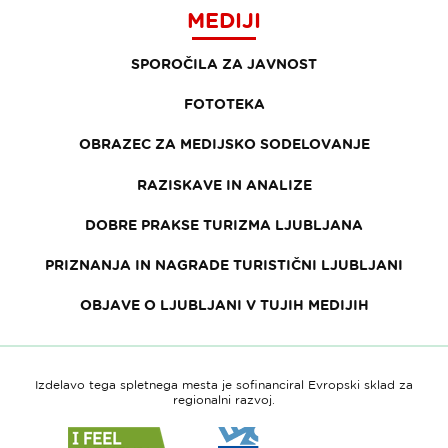
MEDIJI
SPOROČILA ZA JAVNOST
FOTOTEKA
OBRAZEC ZA MEDIJSKO SODELOVANJE
RAZISKAVE IN ANALIZE
DOBRE PRAKSE TURIZMA LJUBLJANA
PRIZNANJA IN NAGRADE TURISTIČNI LJUBLJANI
OBJAVE O LJUBLJANI V TUJIH MEDIJIH
Izdelavo tega spletnega mesta je sofinanciral Evropski sklad za
regionalni razvoj.
Link
Link