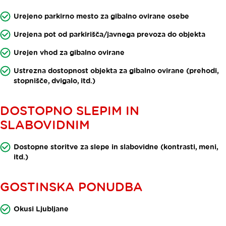
Urejeno parkirno mesto za gibalno ovirane osebe
Urejena pot od parkirišča/javnega prevoza do objekta
Urejen vhod za gibalno ovirane
Ustrezna dostopnost objekta za gibalno ovirane (prehodi,
stopnišče, dvigalo, itd.)
DOSTOPNO SLEPIM IN
SLABOVIDNIM
Dostopne storitve za slepe in slabovidne (kontrasti, meni,
itd.)
GOSTINSKA PONUDBA
Okusi Ljubljane