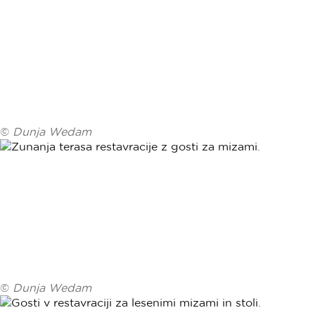
©
Dunja Wedam
©
Dunja Wedam