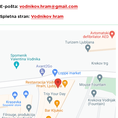
E-pošta:
vodnikov.hram@gmail.com
Spletna stran:
Vodnikov hram