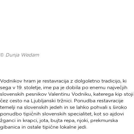
©
Dunja Wedam
Vodnikov hram je restavracija z dolgoletno tradicijo, ki
sega v 19. stoletje, ime pa je dobila po enemu največjih
slovenskih pesnikov Valentinu Vodniku, katerega kip stoji
čez cesto na Ljubljanski tržnici. Ponudba restavracije
temelji na slovenskih jedeh in se lahko pohvali s široko
ponudbo tipičnih slovenskih specialitet, kot so ajdovi
žganci in krapci, jota, bujta repa, njoki, prekmurska
gibanica in ostale tipične lokalne jedi.