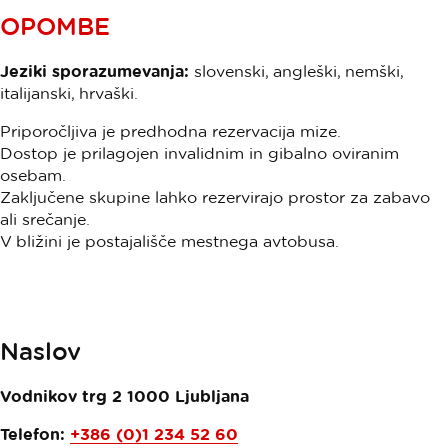
OPOMBE
Jeziki sporazumevanja:
slovenski, angleški, nemški,
italijanski, hrvaški.
Priporočljiva je predhodna rezervacija mize.
Dostop je prilagojen invalidnim in gibalno oviranim
osebam.
Zaključene skupine lahko rezervirajo prostor za zabavo
ali srečanje.
V bližini je postajališče mestnega avtobusa.
Naslov
Vodnikov trg 2
1000
Ljubljana
Telefon:
+386 (0)1 234 52 60