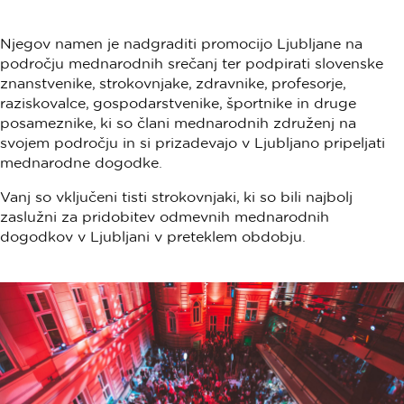
Njegov namen je nadgraditi promocijo Ljubljane na
področju mednarodnih srečanj ter podpirati slovenske
znanstvenike, strokovnjake, zdravnike, profesorje,
raziskovalce, gospodarstvenike, športnike in druge
posameznike, ki so člani mednarodnih združenj na
svojem področju in si prizadevajo v Ljubljano pripeljati
mednarodne dogodke.
Vanj so vključeni tisti strokovnjaki, ki so bili najbolj
zaslužni za pridobitev odmevnih mednarodnih
dogodkov v Ljubljani v preteklem obdobju.