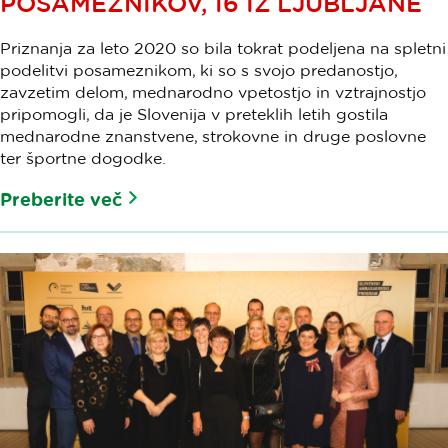
POSAMEZNIKOV, 16 IZ LJUBLJANE
Priznanja za leto 2020 so bila tokrat podeljena na spletni
podelitvi posameznikom, ki
so s svojo predanostjo,
zavzetim delom, mednarodno vpetostjo in vztrajnostjo
pripomogli, da je Slovenija v preteklih letih gostila
mednarodne znanstvene, strokovne in druge poslovne
ter športne dogodke.
Preberite več