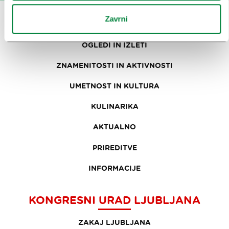
Zavrni
OBISKOVALCI
OGLEDI IN IZLETI
ZNAMENITOSTI IN AKTIVNOSTI
UMETNOST IN KULTURA
KULINARIKA
AKTUALNO
PRIREDITVE
INFORMACIJE
KONGRESNI URAD LJUBLJANA
ZAKAJ LJUBLJANA