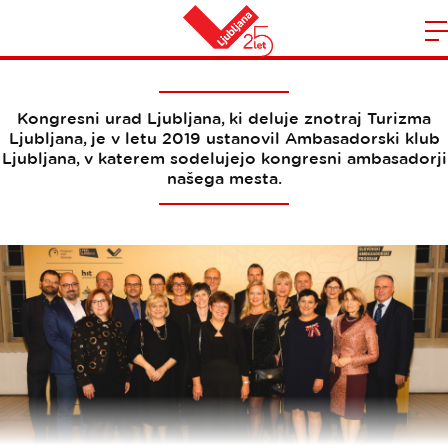
Ambasadorski klub Ljubljana
Domov
n
Kongresni urad Ljubljana, ki deluje znotraj Turizma
Ljubljana, je v letu 2019 ustanovil Ambasadorski klub
Ljubljana, v katerem sodelujejo kongresni ambasadorji
našega mesta.