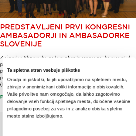
PREDSTAVLJENI PRVI KONGRESNI
AMBASADORJI IN AMBASADORKE
SLOVENIJE
Zaživel je Slovenski ambasadorski program, ki je nastal
pod okriljem Slovenskega kongresnega urada ob
Ta spletna stran vsebuje piškotke
podpori Slovenske turistične organizacije in v tesnem
partnerstvu s Kongresnim uradom pri Turizmu Ljubljana
Orodja in piškotki, ki jih uporabljamo na spletnem mestu,
(KUL). V projekt se je aktivno vključilo še 16 partnerjev.
zbirajo v anonimizirani obliki informacije o obiskovalcih.
Vaše privolitve nam omogočajo, da lahko zagotovimo
Preberite več
delovanje vseh funkcij spletnega mesta, določene vsebine
prilagodimo posebej za vas in z analizo obiska spletno
mesto stalno izboljšujemo.
Pomagajte nam izboljšati spletno