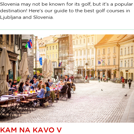
Slovenia may not be known for its golf, but it’s a popular
destination! Here’s our guide to the best golf courses in
Ljubljana and Slovenia.
KAM NA KAVO V