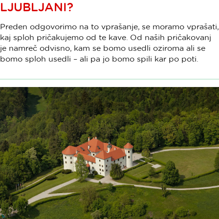
LJUBLJANI?
Preden odgovorimo na to vprašanje, se moramo vprašati,
kaj sploh pričakujemo od te kave. Od naših pričakovanj
je namreč odvisno, kam se bomo usedli oziroma ali se
bomo sploh usedli – ali pa jo bomo spili kar po poti.