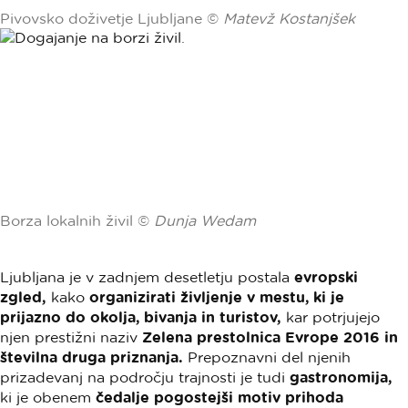
Pivovsko doživetje Ljubljane ©
Matevž Kostanjšek
Borza lokalnih živil ©
Dunja Wedam
Ljubljana je v zadnjem desetletju postala
evropski
zgled,
kako
organizirati življenje v mestu, ki je
prijazno do okolja, bivanja in turistov,
kar potrjujejo
njen prestižni naziv
Zelena prestolnica Evrope 2016 in
številna druga priznanja.
Prepoznavni del njenih
prizadevanj na področju trajnosti je tudi
gastronomija,
ki je obenem
čedalje pogostejši motiv prihoda