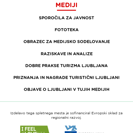
MEDIJI
SPOROČILA ZA JAVNOST
FOTOTEKA
OBRAZEC ZA MEDIJSKO SODELOVANJE
RAZISKAVE IN ANALIZE
DOBRE PRAKSE TURIZMA LJUBLJANA
PRIZNANJA IN NAGRADE TURISTIČNI LJUBLJANI
OBJAVE O LJUBLJANI V TUJIH MEDIJIH
Izdelavo tega spletnega mesta je sofinanciral Evropski sklad za
regionalni razvoj.
Link
Link