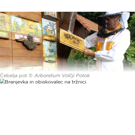
Čebelja pot ©
Arboretum Volčji Potok