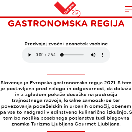
SLOVENIJA JE EVROPSKA
Domov
GASTRONOMSKA REGIJA
n
Predvajaj zvočni posnetek vsebine
Slovenija je Evropska gastronomska regija 2021. S tem
je postavljena pred nalogo in odgovornost, da dokaže
in z zgledom pokaže dosežke na področju
trajnostnega razvoja, lokalne samooskrbe ter
povezovanja podeželskih in urbanih območij, obenem
pa vse to nadgradi v edinstveno kulinarično izkušnjo. S
tem bo nosilka posebnega poslanstva tudi blagovna
znamka Turizma Ljubljana Gourmet Ljubljana.