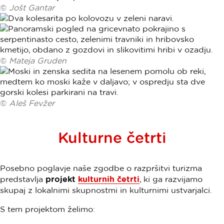
©
Jošt Gantar
©
Mateja Gruden
©
Aleš Fevžer
Kulturne četrti
Posebno poglavje naše zgodbe o razpršitvi turizma
predstavlja
projekt
kulturnih četrti
, ki ga razvijamo
skupaj z lokalnimi skupnostmi in kulturnimi ustvarjalci.
S tem projektom želimo: