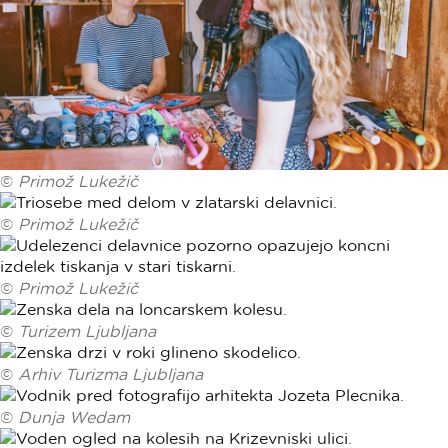
©
Primož Lukežič
©
Primož Lukežič
©
Primož Lukežič
©
Turizem Ljubljana
©
Arhiv Turizma Ljubljana
©
Dunja Wedam