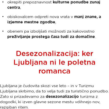
okrepiti prepoznavnost
kulturne ponudbe zunaj
centra
,
obiskovalcem odpreti nova vrata v
manj znane, a
izjemne mestne zgodbe
,
obenem pa izboljšati možnosti za kakovostno
preživljanje prostega časa tudi za domačine
.
Desezonalizacija: ker
Ljubljana ni le poletna
romanca
Ljubljana je čudovita skozi vse leto – in v Turizmu
Ljubljana skrbimo, da to velja tudi za turistično ponudbo.
Zato si prizadevamo za
desezonalizacijo
turizma z
dogodki, ki izven glavne sezone mestu vdihnejo nov,
razgiban ritem.