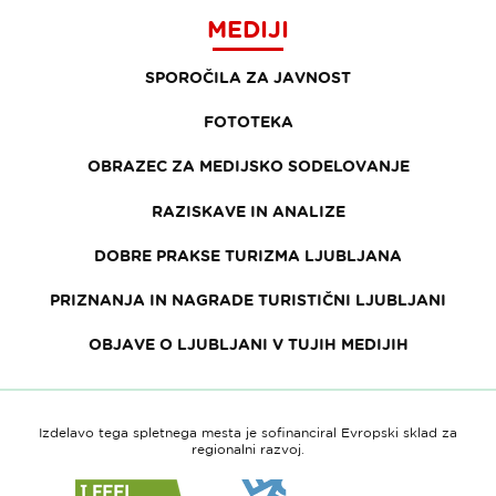
MEDIJI
SPOROČILA ZA JAVNOST
FOTOTEKA
OBRAZEC ZA MEDIJSKO SODELOVANJE
RAZISKAVE IN ANALIZE
DOBRE PRAKSE TURIZMA LJUBLJANA
PRIZNANJA IN NAGRADE TURISTIČNI LJUBLJANI
OBJAVE O LJUBLJANI V TUJIH MEDIJIH
Izdelavo tega spletnega mesta je sofinanciral Evropski sklad za
regionalni razvoj.
Link
Link