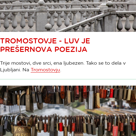
TROMOSTOVJE - LUV JE
PREŠERNOVA POEZIJA
Trije mostovi, dve srci, ena ljubezen. Tako se to dela v
Ljubljani. Na
Tromostovju
.