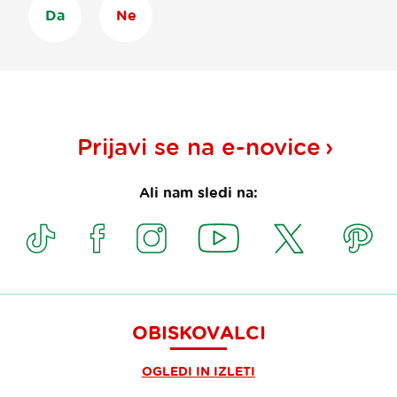
Da
Ne
Prijavi se na
e-novice
Ali nam sledi na:
OBISKOVALCI
OGLEDI IN IZLETI