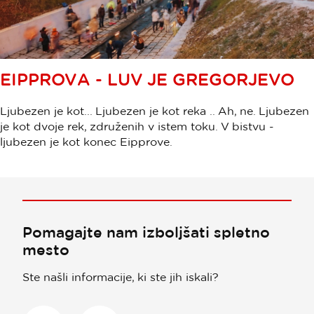
EIPPROVA - LUV JE GREGORJEVO
Ljubezen je kot... Ljubezen je kot reka .. Ah, ne. Ljubezen
je kot dvoje rek, združenih v istem toku. V bistvu -
ljubezen je kot konec Eipprove.
Pomagajte nam izboljšati spletno
mesto
Ste našli informacije, ki ste jih iskali?