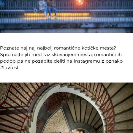
Poznate naj naj najbolj romantične kotičke mesta?
Spoznajte jih med raziskovanjem mesta, romantičnih
podob pa ne pozabite deliti na Instagramu z oznako
#luvfest