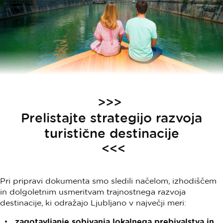
>>>
Prelistajte strategijo razvoja
turistične destinacije
<<<
Pri pripravi dokumenta smo sledili načelom, izhodiščem
in dolgoletnim usmeritvam trajnostnega razvoja
destinacije, ki odražajo Ljubljano v največji meri:
zagotavljanje sobivanja lokalnega prebivalstva in