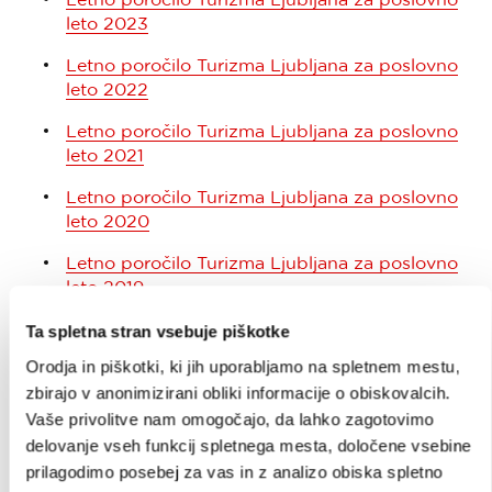
leto 2023
Letno poročilo Turizma Ljubljana za poslovno
leto 2022
Letno poročilo Turizma Ljubljana za poslovno
leto 2021
Letno poročilo Turizma Ljubljana za poslovno
leto 2020
Letno poročilo Turizma Ljubljana za poslovno
leto 2019
Letno poročilo Turizma Ljubljana za poslovno
Ta spletna stran vsebuje piškotke
leto 2018
Orodja in piškotki, ki jih uporabljamo na spletnem mestu,
zbirajo v anonimizirani obliki informacije o obiskovalcih.
Letno poročilo Turizma Ljubljana za poslovno
leto 2017
Vaše privolitve nam omogočajo, da lahko zagotovimo
delovanje vseh funkcij spletnega mesta, določene vsebine
prilagodimo posebej za vas in z analizo obiska spletno