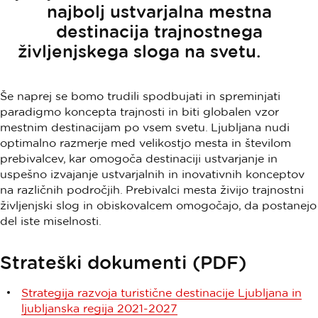
najbolj ustvarjalna mestna
destinacija trajnostnega
življenjskega sloga na svetu.
Še naprej se bomo trudili spodbujati in spreminjati
paradigmo koncepta trajnosti in biti globalen vzor
mestnim destinacijam po vsem svetu. Ljubljana nudi
optimalno razmerje med velikostjo mesta in številom
prebivalcev, kar omogoča destinaciji ustvarjanje in
uspešno izvajanje ustvarjalnih in inovativnih konceptov
na različnih področjih. Prebivalci mesta živijo trajnostni
življenjski slog in obiskovalcem omogočajo, da postanejo
del iste miselnosti.
Strateški dokumenti (PDF)
Strategija razvoja turistične destinacije Ljubljana in
ljubljanska regija 2021-2027