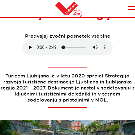
Vizija in strategija
Domov
n
Predvajaj zvočni posnetek vsebine
Turizem Ljubljana je v letu 2020 sprejel Strategijo
razvoja turistične destinacije Ljubljana in ljubljanska
regija 2021 – 2027. Dokument je nastal v sodelovanju s
ključnimi turističnimi deležniki in v tesnem
sodelovanju s pristojnimi v MOL.