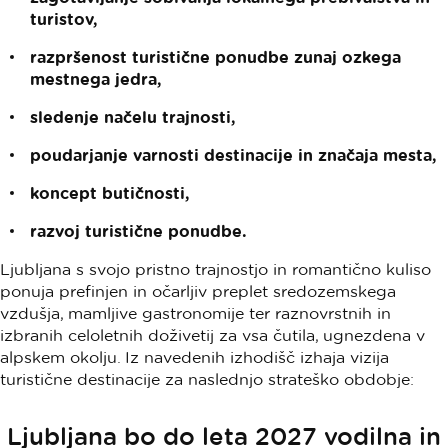
turistov,
razpršenost turistične ponudbe zunaj ozkega
mestnega jedra,
sledenje načelu trajnosti,
poudarjanje varnosti destinacije in značaja mesta,
koncept butičnosti,
razvoj turistične ponudbe.
Ljubljana s svojo pristno trajnostjo in romantično kuliso
ponuja prefinjen in očarljiv preplet sredozemskega
vzdušja, mamljive gastronomije ter raznovrstnih in
izbranih celoletnih doživetij za vsa čutila, ugnezdena v
alpskem okolju. Iz navedenih izhodišč izhaja vizija
turistične destinacije za naslednjo strateško obdobje:
Ljubljana bo do leta 2027 vodilna in