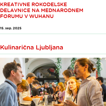
KREATIVNE ROKODELSKE
DELAVNICE NA MEDNARODNEM
FORUMU V WUHANU
15. sep. 2025
Kulinarična Ljubljana