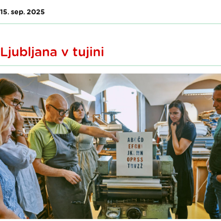
15. sep. 2025
Ljubljana v tujini