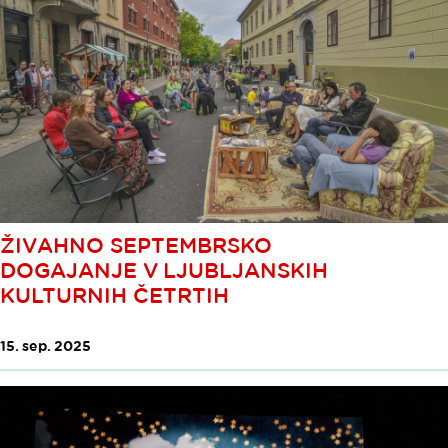
ŽIVAHNO SEPTEMBRSKO
DOGAJANJE V LJUBLJANSKIH
KULTURNIH ČETRTIH
15. sep. 2025