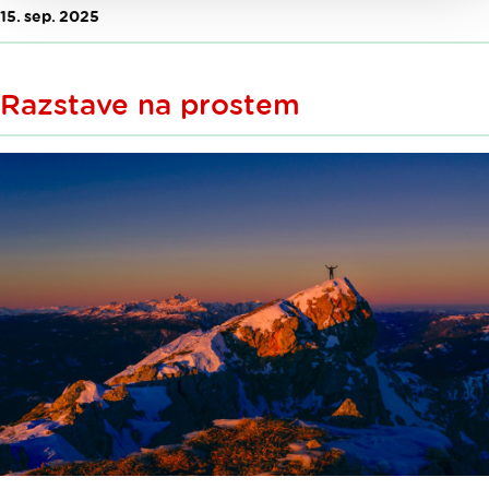
15. sep. 2025
Razstave na prostem