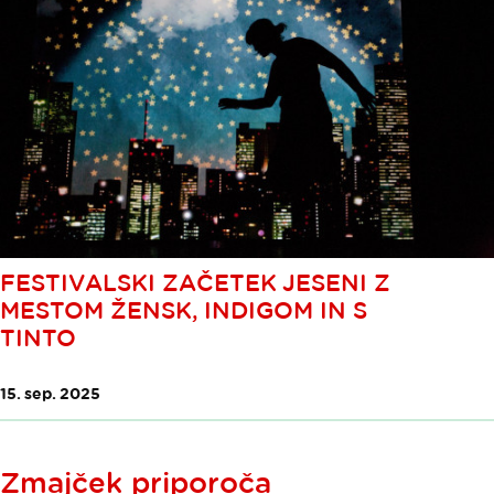
FESTIVALSKI ZAČETEK JESENI Z
MESTOM ŽENSK, INDIGOM IN S
TINTO
15. sep. 2025
Zmajček priporoča