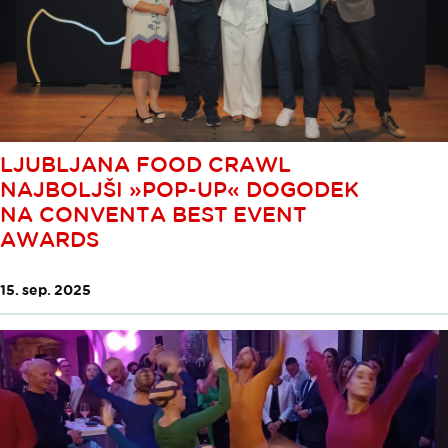
LJUBLJANA FOOD CRAWL
NAJBOLJŠI »POP-UP« DOGODEK
NA CONVENTA BEST EVENT
AWARDS
15. sep. 2025