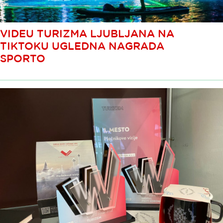
VIDEU TURIZMA LJUBLJANA NA
TIKTOKU UGLEDNA NAGRADA
SPORTO