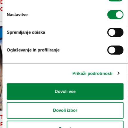
DIGITALNI KONFERENCI DTTT
GLOBAL 2019
Nastavitve
Spremljanje obiska
Oglaševanje in profiliranje
Prikaži podrobnosti
Dovoli vse
Dovoli izbor
TUDI TUJI TURISTI LAHKO
POKLEPETAJO Z ROBOTOM