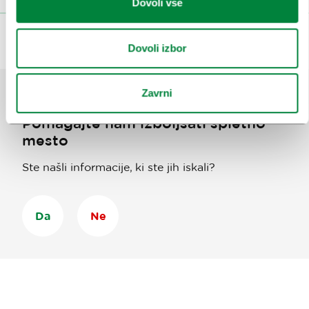
Dovoli vse
Dovoli izbor
Zavrni
Pomagajte nam izboljšati spletno
mesto
Ste našli informacije, ki ste jih iskali?
Da
Ne