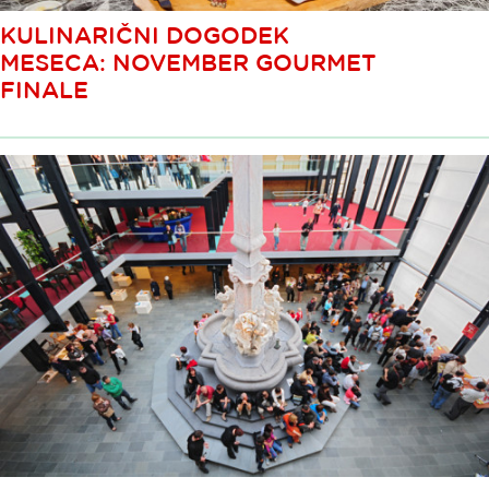
KULINARIČNI DOGODEK
MESECA: NOVEMBER GOURMET
FINALE