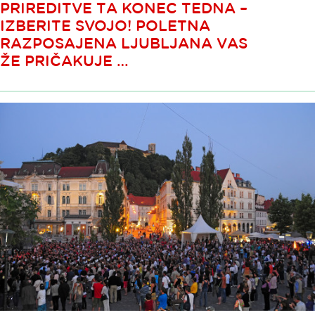
PRIREDITVE TA KONEC TEDNA –
IZBERITE SVOJO! POLETNA
RAZPOSAJENA LJUBLJANA VAS
ŽE PRIČAKUJE …