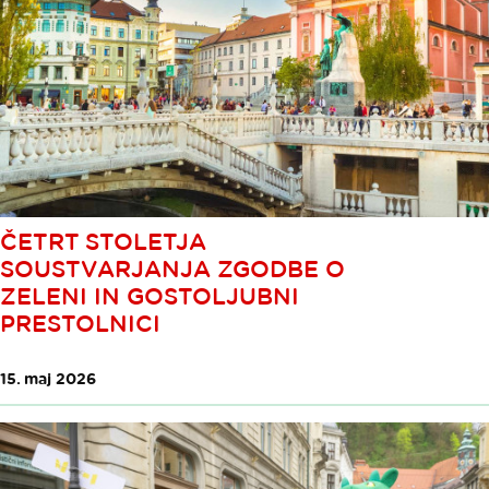
ČETRT STOLETJA
SOUSTVARJANJA ZGODBE O
ZELENI IN GOSTOLJUBNI
PRESTOLNICI
15. maj 2026