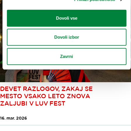
Dovoli vse
Dovoli izbor
Zavrni
DEVET RAZLOGOV, ZAKAJ SE
MESTO VSAKO LETO ZNOVA
ZALJUBI V LUV FEST
16. mar. 2026