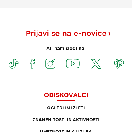
Prijavi se na
e-novice
Ali nam sledi na:
OBISKOVALCI
OGLEDI IN IZLETI
ZNAMENITOSTI IN AKTIVNOSTI
UMETNOST IN KULTURA