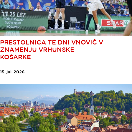
PRESTOLNICA TE DNI VNOVIČ V
ZNAMENJU VRHUNSKE
KOŠARKE
15. jul. 2026