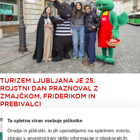
TURIZEM LJUBLJANA JE 25.
ROJSTNI DAN PRAZNOVAL Z
ZMAJČKOM, FRIDERIKOM IN
PREBIVALCI
15. apr. 2026
Ta spletna stran vsebuje piškotke
Orodja in piškotki, ki jih uporabljamo na spletnem mestu,
zbirajo v anonimizirani obliki informacije o obiskovalcih.