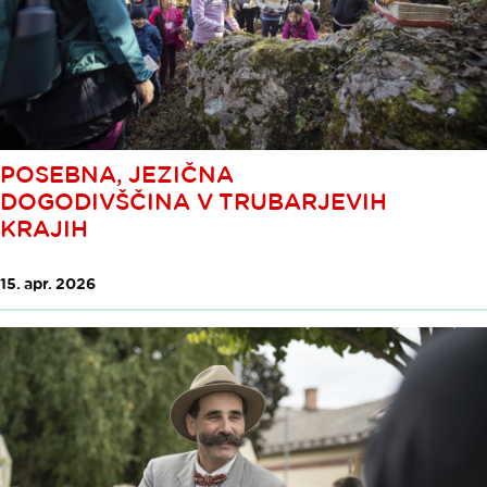
POSEBNA, JEZIČNA
DOGODIVŠČINA V TRUBARJEVIH
KRAJIH
15. apr. 2026