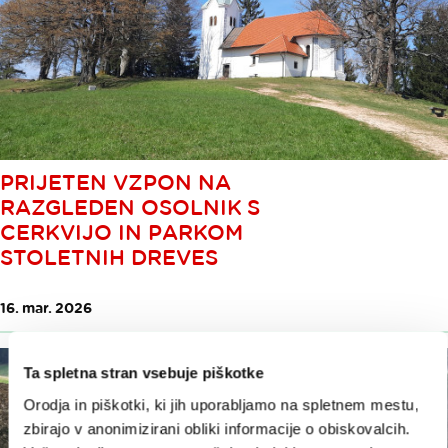
PRIJETEN VZPON NA
RAZGLEDEN OSOLNIK S
CERKVIJO IN PARKOM
STOLETNIH DREVES
16. mar. 2026
Ta spletna stran vsebuje piškotke
Orodja in piškotki, ki jih uporabljamo na spletnem mestu,
zbirajo v anonimizirani obliki informacije o obiskovalcih.