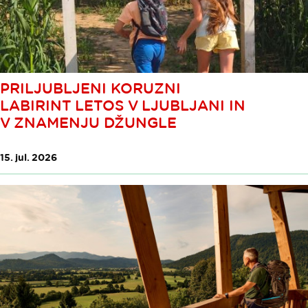
PRILJUBLJENI KORUZNI
LABIRINT LETOS V LJUBLJANI IN
V ZNAMENJU DŽUNGLE
15. jul. 2026