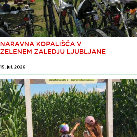
NARAVNA KOPALIŠČA V
ZELENEM ZALEDJU LJUBLJANE
15. jul. 2026