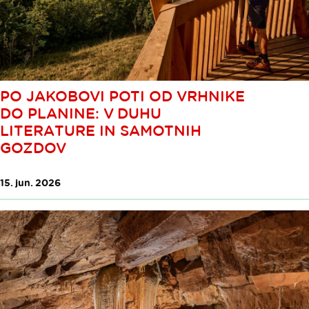
PO JAKOBOVI POTI OD VRHNIKE
DO PLANINE: V DUHU
LITERATURE IN SAMOTNIH
GOZDOV
15. jun. 2026