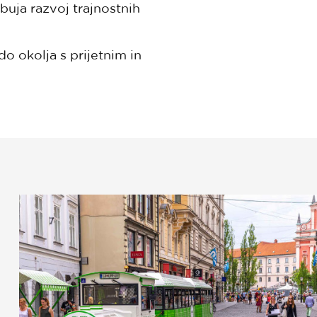
uja razvoj trajnostnih
o okolja s prijetnim in