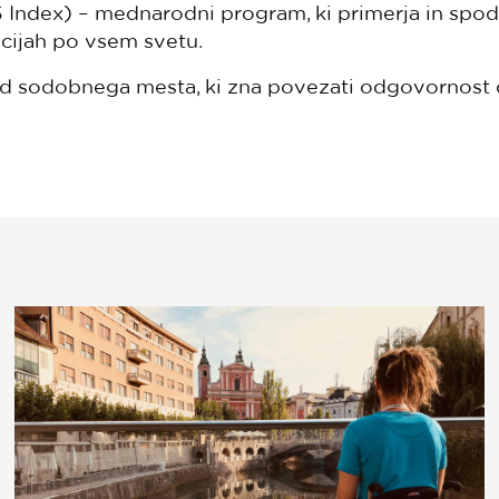
Index) – mednarodni program, ki primerja in spodb
acijah po vsem svetu.
ed sodobnega mesta, ki zna povezati odgovornost d