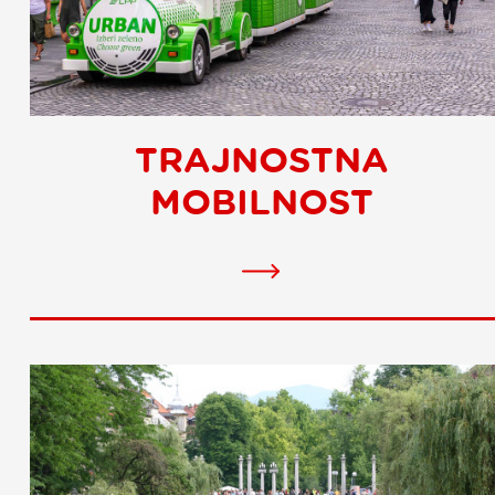
TRAJNOSTNA
MOBILNOST
Trajnostna
mobilnost