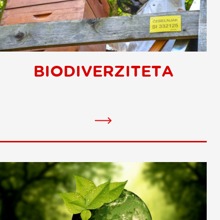
BIODIVERZITETA
Biodiversity