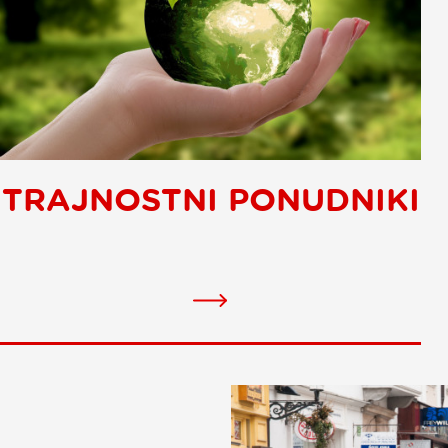
TRAJNOSTNI PONUDNIKI
Sustainable
Service
Providers