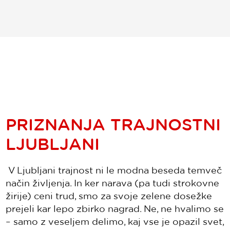
PRIZNANJA TRAJNOSTNI
LJUBLJANI
V Ljubljani trajnost ni le modna beseda temveč
način življenja. In ker narava (pa tudi strokovne
žirije) ceni trud, smo za svoje zelene dosežke
prejeli kar lepo zbirko nagrad. Ne, ne hvalimo se
– samo z veseljem delimo, kaj vse je opazil svet,