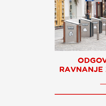
ODGO
RAVNANJE 