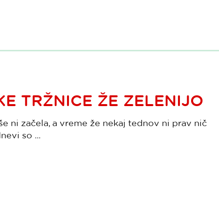
E TRŽNICE ŽE ZELENIJO
e ni začela, a vreme že nekaj tednov ni prav nič
nevi so ...