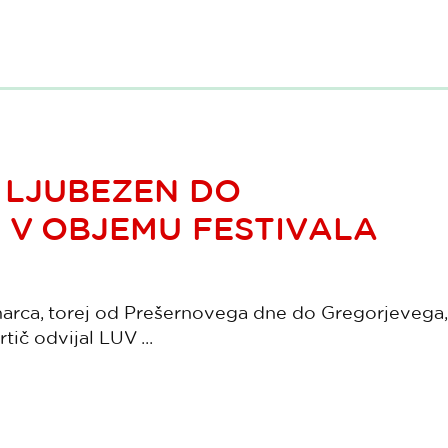
 LJUBEZEN DO
 V OBJEMU FESTIVALA
 marca, torej od Prešernovega dne do Gregorjevega,
tič odvijal LUV ...