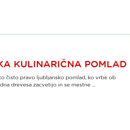
KA KULINARIČNA POMLAD
to čisto pravo ljubljansko pomlad, ko vrbe ob
adna drevesa zacvetijo in se mestne ...