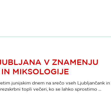
LJUBLJANA V ZNAMENJU
IN MIKSOLOGIJE
etim junijskim dnem na srečo vseh Ljubljančank in
rezskrbni topli večeri, ko se lahko sprostimo ...