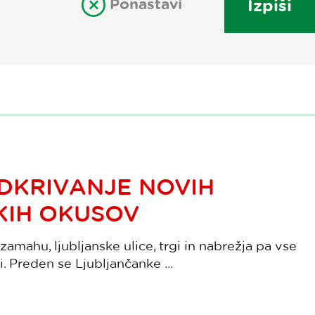
Ponastavi
Izpiši
DKRIVANJE NOVIH
KIH OKUSOV
zamahu, ljubljanske ulice, trgi in nabrežja pa vse
. Preden se Ljubljančanke ...