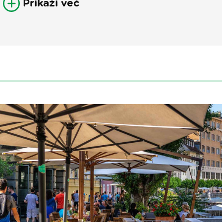
Prikaži več