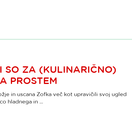
I SO ZA (KULINARIČNO)
NA PROSTEM
ožje in uscana Zofka več kot upravičili svoj ugled
co hladnega in ...