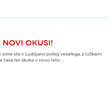
 NOVI OKUSI!
k zime sta v Ljubljano poleg veselega, z lučkami
časa ter skoka v novo leto ...