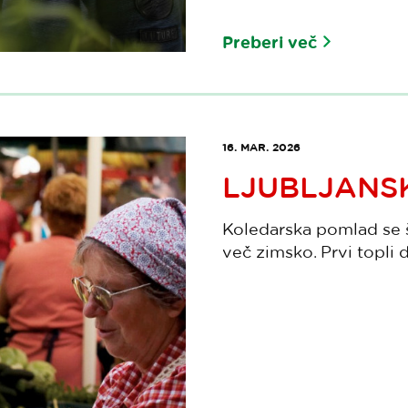
Preberi več
16. MAR. 2026
LJUBLJANSK
Koledarska pomlad se š
več zimsko. Prvi topli d