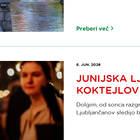
Preberi več
8. JUN. 2026
JUNIJSKA 
KOKTEJLOV 
Dolgim, od sonca razgr
Ljubljančanov sledijo b