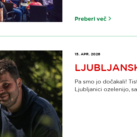
Preberi več
15. APR. 2026
LJUBLJANS
Pa smo jo dočakali! Tis
Ljubljanici ozelenijo, s