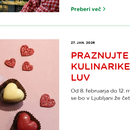
Preberi več
27. JAN. 2026
PRAZNUJTE
KULINARIKE
LUV
Od 8. februarja do 12.
se bo v Ljubljani že četr