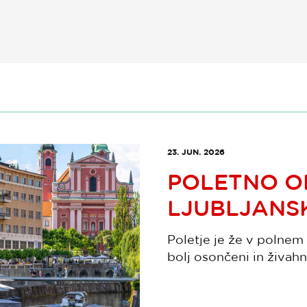
23. JUN. 2026
POLETNO O
LJUBLJANS
Poletje je že v polnem 
bolj osončeni in živahni