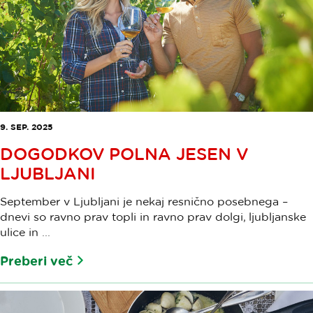
9. SEP. 2025
DOGODKOV POLNA JESEN V
LJUBLJANI
September v Ljubljani je nekaj resnično posebnega –
dnevi so ravno prav topli in ravno prav dolgi, ljubljanske
ulice in ...
Preberi več