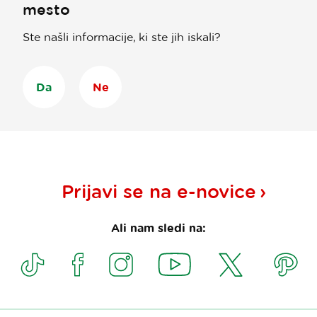
mesto
Ste našli informacije, ki ste jih iskali?
Da
Ne
Prijavi se na
e-novice
Ali nam sledi na: