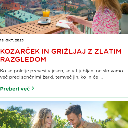
13. OKT. 2025
KOZARČEK IN GRIŽLJAJ Z ZLATIM
RAZGLEDOM
Ko se poletje prevesi v jesen, se v Ljubljani ne skrivamo
več pred sončnimi žarki, temveč jih, ko in če ...
Preberi več