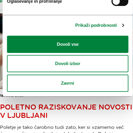
Preberi več
Oglaševanje in profiliranje
Prikaži podrobnosti
Dovoli vse
Dovoli izbor
Zavrni
16. JUL. 2025
POLETNO RAZISKOVANJE NOVOSTI
V LJUBLJANI
Poletje je tako čarobno tudi zato, ker si vzamemo več