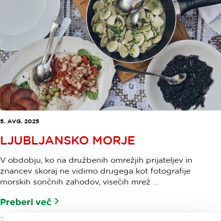
5. AVG. 2025
LJUBLJANSKO MORJE
V obdobju, ko na družbenih omrežjih prijateljev in
znancev skoraj ne vidimo drugega kot fotografije
morskih sončnih zahodov, visečih mrež ...
Preberi več