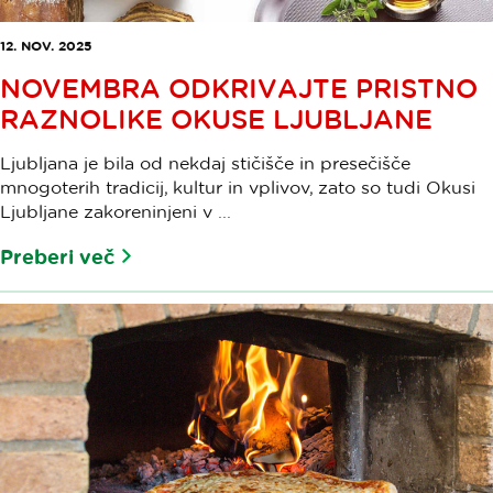
12. NOV. 2025
NOVEMBRA ODKRIVAJTE PRISTNO
RAZNOLIKE OKUSE LJUBLJANE
Ljubljana je bila od nekdaj stičišče in presečišče
mnogoterih tradicij, kultur in vplivov, zato so tudi Okusi
Ljubljane zakoreninjeni v ...
Preberi več