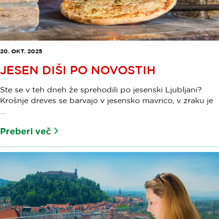
20. OKT. 2025
JESEN DIŠI PO NOVOSTIH
Ste se v teh dneh že sprehodili po jesenski Ljubljani?
Krošnje dreves se barvajo v jesensko mavrico, v zraku je
...
Preberi več