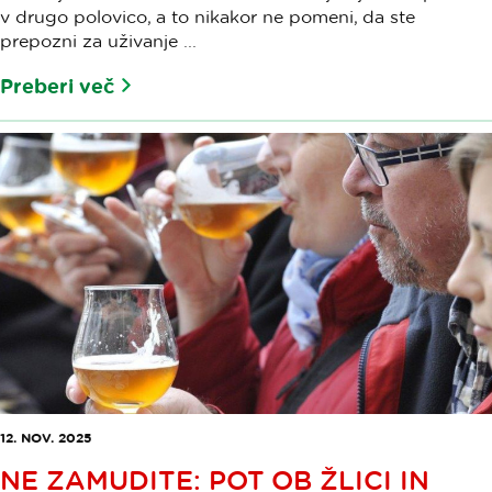
v drugo polovico, a to nikakor ne pomeni, da ste
prepozni za uživanje ...
Preberi več
12. NOV. 2025
NE ZAMUDITE: POT OB ŽLICI IN