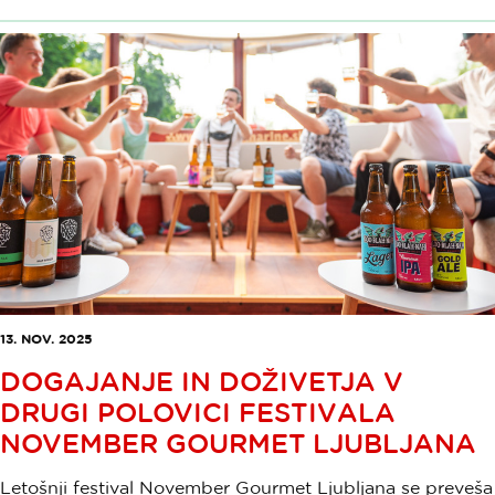
13. NOV. 2025
DOGAJANJE IN DOŽIVETJA V
DRUGI POLOVICI FESTIVALA
NOVEMBER GOURMET LJUBLJANA
Letošnji festival November Gourmet Ljubljana se preveša