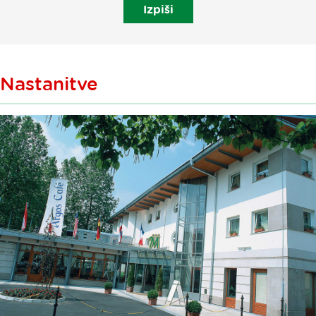
Izpiši
Nastanitve