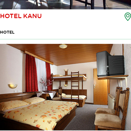
HOTEL KANU
HOTEL