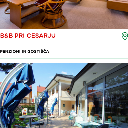
B&B PRI CESARJU
PENZIONI IN GOSTIŠČA