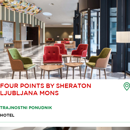
FOUR POINTS BY SHERATON
LJUBLJANA MONS
TRAJNOSTNI PONUDNIK
HOTEL