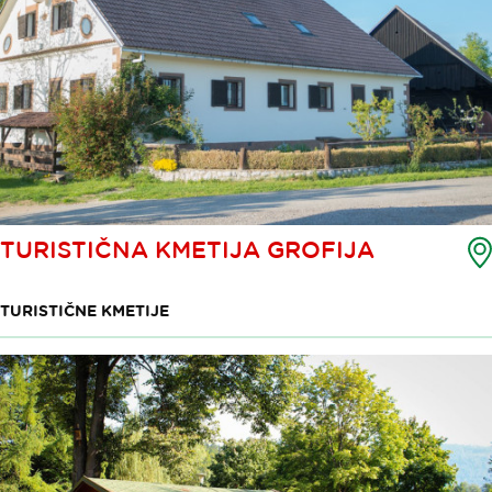
TURISTIČNA KMETIJA GROFIJA
TURISTIČNE KMETIJE