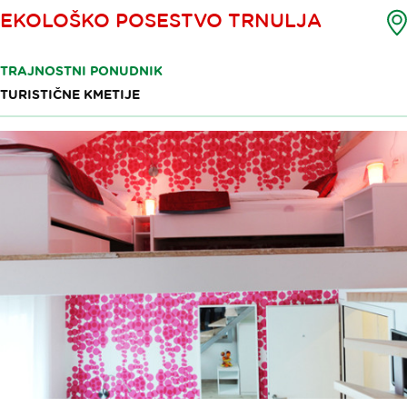
EKOLOŠKO POSESTVO TRNULJA
TRAJNOSTNI PONUDNIK
TURISTIČNE KMETIJE