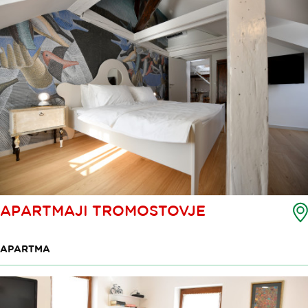
APARTMAJI TROMOSTOVJE
APARTMA