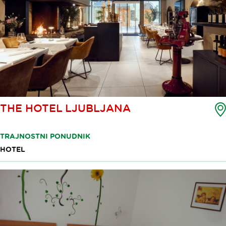
THE HOTEL LJUBLJANA
TRAJNOSTNI PONUDNIK
HOTEL