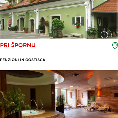
PRI ŠPORNU
PENZIONI IN GOSTIŠČA