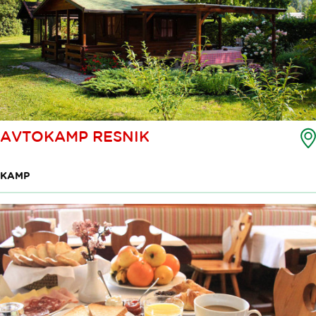
AVTOKAMP RESNIK
KAMP