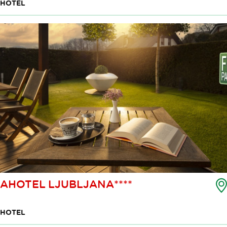
HOTEL
AHOTEL LJUBLJANA****
HOTEL